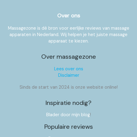
Over ons
Massagezone is dé bron voor eerlijke reviews van massage
apparaten in Nederland. Wij helpen je het juiste massage
apparaat te kiezen.
Over massagezone
Lees over ons
Disclaimer
Sinds de start van 2024 is onze website online!
Inspiratie nodig?
Blader door mijn blog
!
Populaire reviews