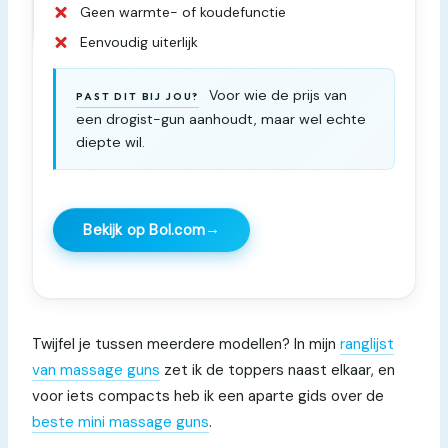
Geen warmte- of koudefunctie
Eenvoudig uiterlijk
Voor wie de prijs van
PAST DIT BIJ JOU?
een drogist-gun aanhoudt, maar wel echte
diepte wil.
→
Bekijk op Bol.com
Twijfel je tussen meerdere modellen? In mijn
ranglijst
van massage guns
zet ik de toppers naast elkaar, en
voor iets compacts heb ik een aparte gids over de
beste mini massage guns
.