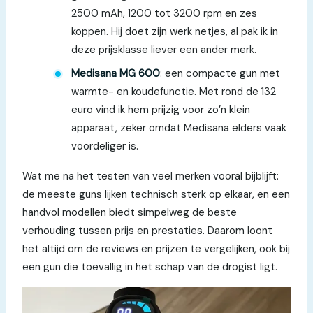
2500 mAh, 1200 tot 3200 rpm en zes
koppen. Hij doet zijn werk netjes, al pak ik in
deze prijsklasse liever een ander merk.
Medisana MG 600
: een compacte gun met
warmte- en koudefunctie. Met rond de 132
euro vind ik hem prijzig voor zo’n klein
apparaat, zeker omdat Medisana elders vaak
voordeliger is.
Wat me na het testen van veel merken vooral bijblijft:
de meeste guns lijken technisch sterk op elkaar, en een
handvol modellen biedt simpelweg de beste
verhouding tussen prijs en prestaties. Daarom loont
het altijd om de reviews en prijzen te vergelijken, ook bij
een gun die toevallig in het schap van de drogist ligt.