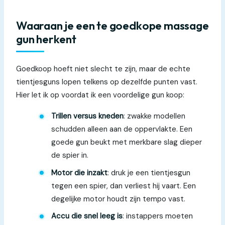
Waaraan je een te goedkope massage
gun herkent
Goedkoop hoeft niet slecht te zijn, maar de echte
tientjesguns lopen telkens op dezelfde punten vast.
Hier let ik op voordat ik een voordelige gun koop:
Trillen versus kneden
: zwakke modellen
schudden alleen aan de oppervlakte. Een
goede gun beukt met merkbare slag dieper
de spier in.
Motor die inzakt
: druk je een tientjesgun
tegen een spier, dan verliest hij vaart. Een
degelijke motor houdt zijn tempo vast.
Accu die snel leeg is
: instappers moeten