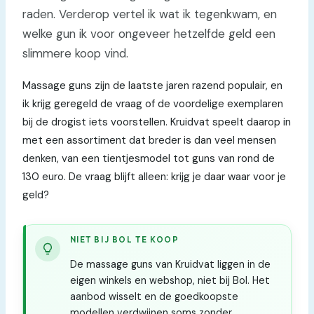
raden. Verderop vertel ik wat ik tegenkwam, en
welke gun ik voor ongeveer hetzelfde geld een
slimmere koop vind.
Massage guns zijn de laatste jaren razend populair, en
ik krijg geregeld de vraag of de voordelige exemplaren
bij de drogist iets voorstellen. Kruidvat speelt daarop in
met een assortiment dat breder is dan veel mensen
denken, van een tientjesmodel tot guns van rond de
130 euro. De vraag blijft alleen: krijg je daar waar voor je
geld?
NIET BIJ BOL TE KOOP
De massage guns van Kruidvat liggen in de
eigen winkels en webshop, niet bij Bol. Het
aanbod wisselt en de goedkoopste
modellen verdwijnen soms zonder