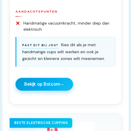
AANDACHTSPUNTEN
Handmatige vacuümkracht, minder diep dan
elektrisch
Kies dit als je met
PAST DIT BIJ JOU?
handmatige cups wilt werken en ook je
gezicht en kleinere zones wilt meenemen.
→
Bekijk op Bol.com
BESTE ELEKTRISCHE CUPPING