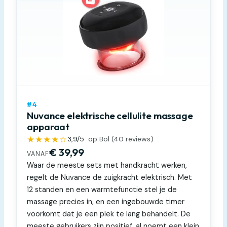
#4
Nuvance elektrische cellulite massage
apparaat
★★★★☆
3,9
/5
op Bol (
40
reviews)
€ 39,99
VANAF
Waar de meeste sets met handkracht werken,
regelt de Nuvance de zuigkracht elektrisch. Met
12 standen en een warmtefunctie stel je de
massage precies in, en een ingebouwde timer
voorkomt dat je een plek te lang behandelt. De
meeste gebruikers zijn positief, al noemt een klein