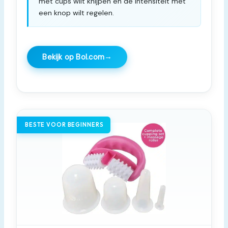
met cups wilt knijpen en de intensiteit met
een knop wilt regelen.
→
Bekijk op Bol.com
BESTE VOOR BEGINNERS