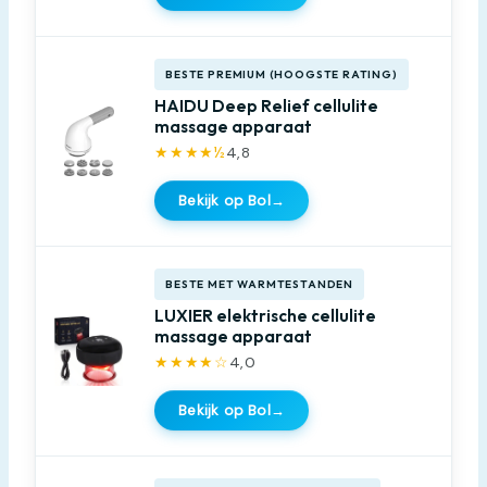
BESTE PREMIUM (HOOGSTE RATING)
HAIDU Deep Relief cellulite
massage apparaat
★★★★½
4,8
Bekijk op Bol
→
BESTE MET WARMTESTANDEN
LUXIER elektrische cellulite
massage apparaat
★★★★☆
4,0
Bekijk op Bol
→