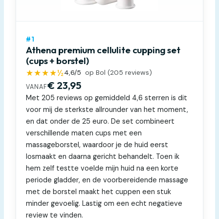
#1
Athena premium cellulite cupping set
(cups + borstel)
★★★★½
4,6
/5
op Bol (
205
reviews)
€ 23,95
VANAF
Met 205 reviews op gemiddeld 4,6 sterren is dit
voor mij de sterkste allrounder van het moment,
en dat onder de 25 euro. De set combineert
verschillende maten cups met een
massageborstel, waardoor je de huid eerst
losmaakt en daarna gericht behandelt. Toen ik
hem zelf testte voelde mijn huid na een korte
periode gladder, en de voorbereidende massage
met de borstel maakt het cuppen een stuk
minder gevoelig. Lastig om een echt negatieve
review te vinden.