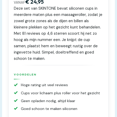
€ 24,95
VANAF
Deze set van SKINTONE bevat siliconen cups in
meerdere maten plus een massageroller, zodat je
zowel grote zones als de dijen en billen als
kleinere plekken op het gezicht kunt behandelen.
Met 81 reviews op 4,6 sterren scoort hij net zo
hoog als mijn nummer een. Je knijpt de cup
samen, plaatst hem en beweegt rustig over de
ingevette huid. Simpel, doeltreffend en goed
schoon te maken.
VOORDELEN
Hoge rating uit veel reviews
Cups voor lichaam plus roller voor het gezicht
Geen opladen nodig, altijd klaar
Goed schoon te maken siliconen