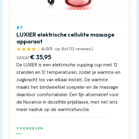
#7
LUXIER elektrische cellulite massage
apparaat
★★★★☆
4,0
/5
op Bol (
12
reviews)
€ 35,95
VANAF
De LUXIER is een elektrische cupping cup met 12
standen en 12 temperaturen, zodat je warmte en
zuigkracht los van elkaar instelt. De warmte
maakt het bindweefsel soepeler en de massage
daardoor comfortabeler. Een fijn alternatief voor
de Nuvance in dezelfde prijsklasse, met net iets
meer nadruk op de warmtefunctie.
VOORDELEN