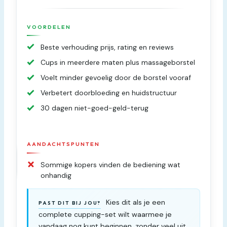
VOORDELEN
Beste verhouding prijs, rating en reviews
Cups in meerdere maten plus massageborstel
Voelt minder gevoelig door de borstel vooraf
Verbetert doorbloeding en huidstructuur
30 dagen niet-goed-geld-terug
AANDACHTSPUNTEN
Sommige kopers vinden de bediening wat
onhandig
Kies dit als je een
PAST DIT BIJ JOU?
complete cupping-set wilt waarmee je
vandaag nog kunt beginnen, zonder veel uit