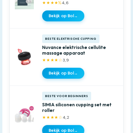
★★★★½
4,6
Bekijk op Bol
→
BESTE ELEKTRISCHE CUPPING
Nuvance elektrische cellulite
massage apparaat
★★★★☆
3,9
Bekijk op Bol
→
BESTE VOOR BEGINNERS
SIMIA siliconen cupping set met
roller
★★★★☆
4,2
Bekijk op Bol
→