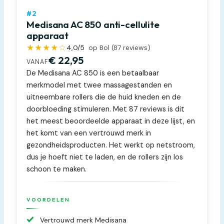
#2
Medisana AC 850 anti-cellulite
apparaat
★★★★☆
4,0
/5
op Bol (
87
reviews)
€ 22,95
VANAF
De Medisana AC 850 is een betaalbaar
merkmodel met twee massagestanden en
uitneembare rollers die de huid kneden en de
doorbloeding stimuleren. Met 87 reviews is dit
het meest beoordeelde apparaat in deze lijst, en
het komt van een vertrouwd merk in
gezondheidsproducten. Het werkt op netstroom,
dus je hoeft niet te laden, en de rollers zijn los
schoon te maken.
VOORDELEN
Vertrouwd merk Medisana