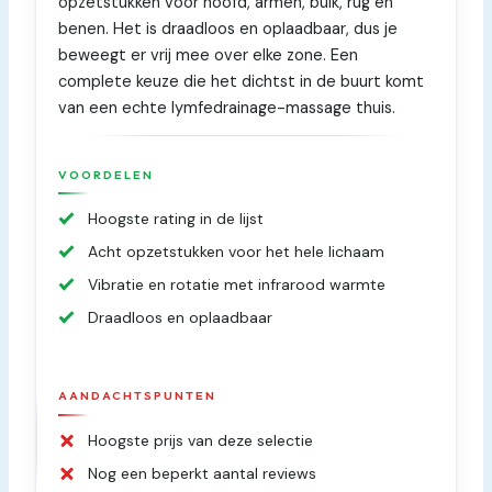
opzetstukken voor hoofd, armen, buik, rug en
benen. Het is draadloos en oplaadbaar, dus je
beweegt er vrij mee over elke zone. Een
complete keuze die het dichtst in de buurt komt
van een echte lymfedrainage-massage thuis.
VOORDELEN
Hoogste rating in de lijst
Acht opzetstukken voor het hele lichaam
Vibratie en rotatie met infrarood warmte
Draadloos en oplaadbaar
AANDACHTSPUNTEN
Hoogste prijs van deze selectie
Nog een beperkt aantal reviews