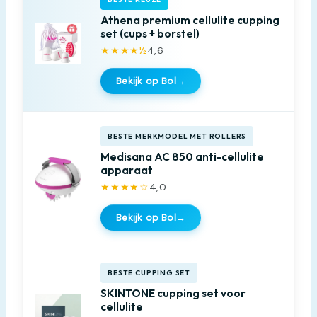
Athena premium cellulite cupping
set (cups + borstel)
★★★★½
4,6
Bekijk op Bol
→
BESTE MERKMODEL MET ROLLERS
Medisana AC 850 anti-cellulite
apparaat
★★★★☆
4,0
Bekijk op Bol
→
BESTE CUPPING SET
SKINTONE cupping set voor
cellulite