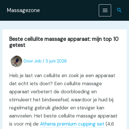
Ga
naar
Zoek
Massagezone
de
inhoud
Beste cellulite massage apparaat: mijn top 10
getest
Door
Job
/
3 juni 2026
Heb je last van cellulite en zoek je een apparaat
dat echt iets doet? Een cellulite massage
apparaat verbetert de doorbloeding en
stimuleert het bindweefsel, waardoor je huid bij
regelmatig gebruik gladder en steviger kan
aanvoelen. Het beste cellulite massage apparaat
is voor mij de
Athena premium cupping set
(4,6