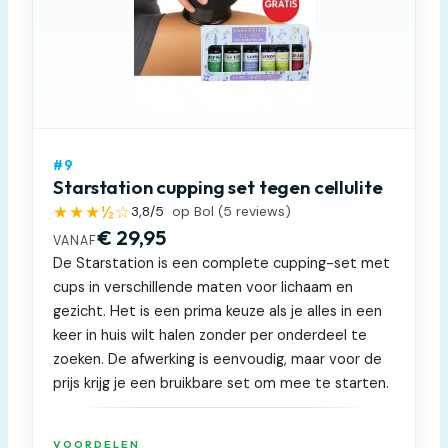
#9
Starstation cupping set tegen cellulite
★★★½☆
3,8
/5
op Bol (
5
reviews)
€ 29,95
VANAF
De Starstation is een complete cupping-set met
cups in verschillende maten voor lichaam en
gezicht. Het is een prima keuze als je alles in een
keer in huis wilt halen zonder per onderdeel te
zoeken. De afwerking is eenvoudig, maar voor de
prijs krijg je een bruikbare set om mee te starten.
VOORDELEN