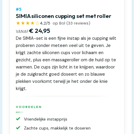
#5
SIMIA siliconen cupping set met roller
★★★★☆
4,2
/5
op Bol (
33
reviews)
€ 24,95
VANAF
De SIMIA-set is een fijne instap als je cupping wilt
proberen zonder meteen veel uit te geven. Je
krijgt zachte siliconen cups voor lichaam en
gezicht, plus een massageroller om de huid op te
warmen. De cups zijn licht in te knijpen, waardoor
je de zuigkracht goed doseert en zo blauwe
plekken voorkomt terwijl je het onder de knie
krijgt.
VOORDELEN
Vriendelijke instapprijs
Zachte cups, makkelijk te doseren