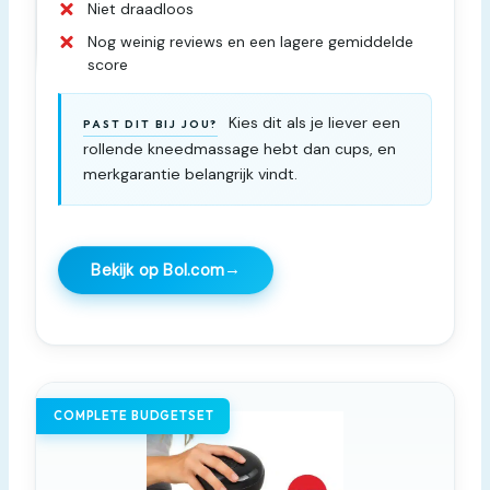
Niet draadloos
Nog weinig reviews en een lagere gemiddelde
score
Kies dit als je liever een
PAST DIT BIJ JOU?
rollende kneedmassage hebt dan cups, en
merkgarantie belangrijk vindt.
→
Bekijk op Bol.com
COMPLETE BUDGETSET