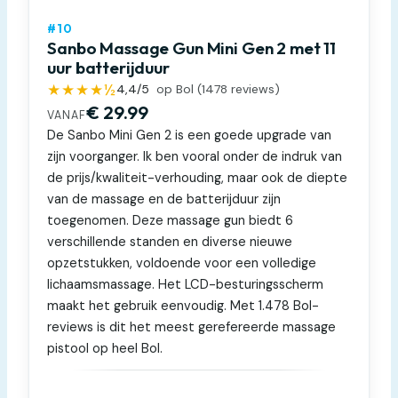
#10
Sanbo Massage Gun Mini Gen 2 met 11
uur batterijduur
★★★★½
4,4
/5
op Bol (
1478
reviews)
€ 29.99
VANAF
De Sanbo Mini Gen 2 is een goede upgrade van
zijn voorganger. Ik ben vooral onder de indruk van
de prijs/kwaliteit-verhouding, maar ook de diepte
van de massage en de batterijduur zijn
toegenomen. Deze massage gun biedt 6
verschillende standen en diverse nieuwe
opzetstukken, voldoende voor een volledige
lichaamsmassage. Het LCD-besturingsscherm
maakt het gebruik eenvoudig. Met 1.478 Bol-
reviews is dit het meest gerefereerde massage
pistool op heel Bol.