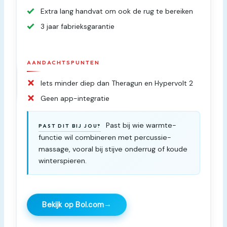
Extra lang handvat om ook de rug te bereiken
3 jaar fabrieksgarantie
AANDACHTSPUNTEN
Iets minder diep dan Theragun en Hypervolt 2
Geen app-integratie
Past bij wie warmte-
PAST DIT BIJ JOU?
functie wil combineren met percussie-
massage, vooral bij stijve onderrug of koude
winterspieren.
→
Bekijk op Bol.com