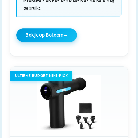
intensiteit en het apparaat niet de hele dag
gebruikt.
→
Bekijk op Bol.com
ULTIEME BUDGET MINI-PICK