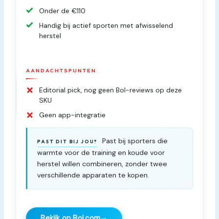
Onder de €110
Handig bij actief sporten met afwisselend
herstel
AANDACHTSPUNTEN
Editorial pick, nog geen Bol-reviews op deze
SKU
Geen app-integratie
Past bij sporters die
PAST DIT BIJ JOU?
warmte voor de training en koude voor
herstel willen combineren, zonder twee
verschillende apparaten te kopen.
→
Bekijk op Bol.com