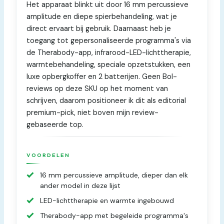
Het apparaat blinkt uit door 16 mm percussieve
amplitude en diepe spierbehandeling, wat je
direct ervaart bij gebruik. Daarnaast heb je
toegang tot gepersonaliseerde programma's via
de Therabody-app, infrarood-LED-lichttherapie,
warmtebehandeling, speciale opzetstukken, een
luxe opbergkoffer en 2 batterijen. Geen Bol-
reviews op deze SKU op het moment van
schrijven, daarom positioneer ik dit als editorial
premium-pick, niet boven mijn review-
gebaseerde top.
VOORDELEN
16 mm percussieve amplitude, dieper dan elk
ander model in deze lijst
LED-lichttherapie en warmte ingebouwd
Therabody-app met begeleide programma's