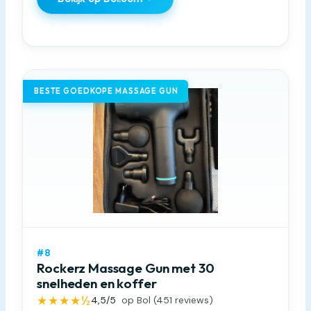
BESTE GOEDKOPE MASSAGE GUN
#8
Rockerz Massage Gun met 30
snelheden en koffer
★★★★½
4,5
/5
op Bol (
451
reviews)