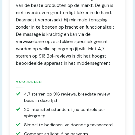
van de beste producten op de markt. De gun is
niet overdreven groot en ligt lekker in de hand.
Daarnaast veroorzaakt hij minimale terugslag
zonder in te boeten op kracht en functionaliteit.
De massage is krachtig en kan via de
verwisselbare opzetstukken specifiek gericht
worden op welke spiergroep jij wilt. Met 4,7
sterren op 916 Bol-reviews is dit het hoogst
beoordeelde apparaat in het middensegment.
VOORDELEN
4,7 sterren op 916 reviews, breedste review-
basis in deze lijst
20 intensiteitsstanden, fijne controle per
spiergroep
Simpel te bedienen, voldoende geavanceerd
Compact en licht, fijne pasvorm