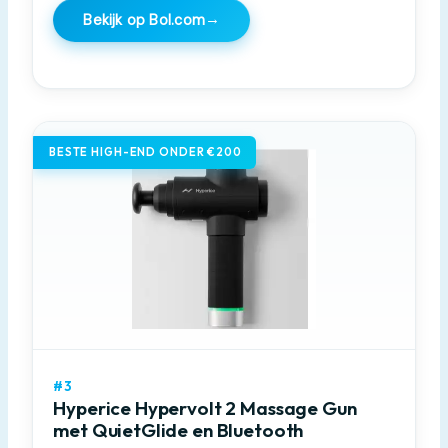
→
Bekijk op Bol.com
BESTE HIGH-END ONDER €200
#3
Hyperice Hypervolt 2 Massage Gun
met QuietGlide en Bluetooth