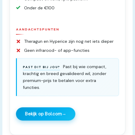
Onder de €100
AANDACHTSPUNTEN
Theragun en Hyperice zijn nog net iets dieper
Geen infrarood- of app-functies
Past bij wie compact,
PAST DIT BIJ JOU?
krachtig en breed gevalideerd wil, zonder
premium-prijs te betalen voor extra
functies.
→
Bekijk op Bol.com