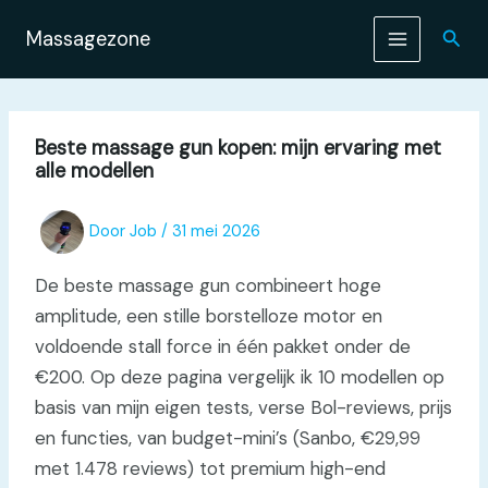
Ga
naar
Zoek
Massagezone
de
inhoud
Beste massage gun kopen: mijn ervaring met
alle modellen
Door
Job
/
31 mei 2026
De beste massage gun combineert hoge
amplitude, een stille borstelloze motor en
voldoende stall force in één pakket onder de
€200. Op deze pagina vergelijk ik 10 modellen op
basis van mijn eigen tests, verse Bol-reviews, prijs
en functies, van budget-mini’s (Sanbo, €29,99
met 1.478 reviews) tot premium high-end