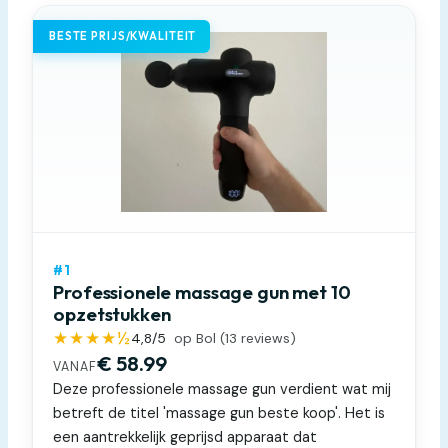
BESTE PRIJS/KWALITEIT
#1
Professionele massage gun met 10
opzetstukken
★★★★½
4,8
/5
op Bol (
13
reviews)
€ 58.99
VANAF
Deze professionele massage gun verdient wat mij
betreft de titel 'massage gun beste koop'. Het is
een aantrekkelijk geprijsd apparaat dat