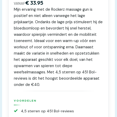
€ 33.95
VANAF
Mijn ervaring met de Rockerz massage gun is
positief en niet alleen vanwege het lage
prijskaartje. Ondanks de lage prijs stimuleert hij de
bloedsomloop en bevordert hij snel herstel,
waardoor spierpijn vermindert en de mobiliteit
toeneemt. Ideaal voor een warm-up vóór een
workout of voor ontspanning erna. Daarnaast
maakt de variatie in snelheden en opzetstukken
het apparaat geschikt voor elk doel, van het
opwarmen van spieren tot diepe
weefselmassages. Met 4,5 sterren op 451 Bol-
reviews is dit het hoogst beoordeelde apparaat
onder de €40.
VOORDELEN
4,5 sterren op 451 Bol-reviews