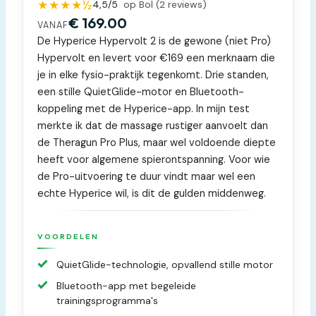
★★★★½
4,5
/5
op Bol (
2
reviews)
€ 169.00
VANAF
De Hyperice Hypervolt 2 is de gewone (niet Pro)
Hypervolt en levert voor €169 een merknaam die
je in elke fysio-praktijk tegenkomt. Drie standen,
een stille QuietGlide-motor en Bluetooth-
koppeling met de Hyperice-app. In mijn test
merkte ik dat de massage rustiger aanvoelt dan
de Theragun Pro Plus, maar wel voldoende diepte
heeft voor algemene spierontspanning. Voor wie
de Pro-uitvoering te duur vindt maar wel een
echte Hyperice wil, is dit de gulden middenweg.
VOORDELEN
QuietGlide-technologie, opvallend stille motor
Bluetooth-app met begeleide
trainingsprogramma's