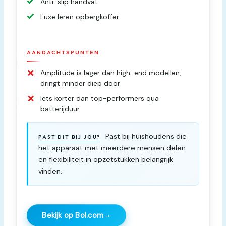
Anti-slip handvat
Luxe leren opbergkoffer
AANDACHTSPUNTEN
Amplitude is lager dan high-end modellen,
dringt minder diep door
Iets korter dan top-performers qua
batterijduur
Past bij huishoudens die
PAST DIT BIJ JOU?
het apparaat met meerdere mensen delen
en flexibiliteit in opzetstukken belangrijk
vinden.
→
Bekijk op Bol.com