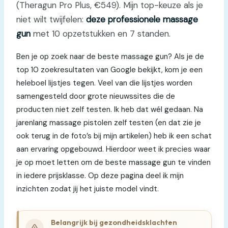
(Theragun Pro Plus, €549). Mijn top-keuze als je
niet wilt twijfelen:
deze professionele massage
gun
met 10 opzetstukken en 7 standen.
Ben je op zoek naar de beste massage gun? Als je de
top 10 zoekresultaten van Google bekijkt, kom je een
heleboel lijstjes tegen. Veel van die lijstjes worden
samengesteld door grote nieuwssites die de
producten niet zelf testen. Ik heb dat wél gedaan. Na
jarenlang massage pistolen zelf testen (en dat zie je
ook terug in de foto’s bij mijn artikelen) heb ik een schat
aan ervaring opgebouwd. Hierdoor weet ik precies waar
je op moet letten om de beste massage gun te vinden
in iedere prijsklasse. Op deze pagina deel ik mijn
inzichten zodat jij het juiste model vindt.
Belangrijk bij gezondheidsklachten