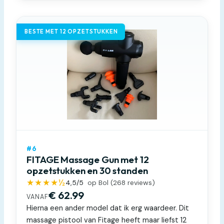
BESTE MET 12 OPZETSTUKKEN
#6
FITAGE Massage Gun met 12
opzetstukken en 30 standen
★★★★½
4,5
/5
op Bol (
268
reviews)
€ 62.99
VANAF
Hierna een ander model dat ik erg waardeer. Dit
massage pistool van Fitage heeft maar liefst 12