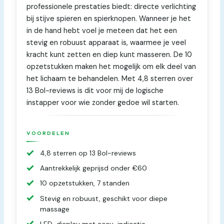
professionele prestaties biedt: directe verlichting
bij stijve spieren en spierknopen. Wanneer je het
in de hand hebt voel je meteen dat het een
stevig en robuust apparaat is, waarmee je veel
kracht kunt zetten en diep kunt masseren. De 10
opzetstukken maken het mogelijk om elk deel van
het lichaam te behandelen. Met 4,8 sterren over
13 Bol-reviews is dit voor mij de logische
instapper voor wie zonder gedoe wil starten.
VOORDELEN
4,8 sterren op 13 Bol-reviews
Aantrekkelijk geprijsd onder €60
10 opzetstukken, 7 standen
Stevig en robuust, geschikt voor diepe
massage
LED-display met accu-indicatie