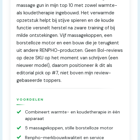
massage gun in mijn top 10 met zowel warmte-
als koudetherapie ingebouwd. Het verwarmde
opzetstuk helpt bij stijve spieren en de koude
functie versnelt herstel na zware training of bij
milde ontstekingen. Vijf massagekoppen, een
borstelloze motor en een bouw die je terugkent
uit andere RENPHO-producten. Geen Bol-reviews
op deze SKU op het moment van schrijven (een
nieuwer model), daarom positioneer ik dit als
editorial pick op #7, niet boven mijn review-
gebaseerde toppers.
VOORDELEN
Combineert warmte- en koudetherapie in één
apparaat
5 massagekoppen, stille borstelloze motor
Renpho-merkbouwkwaliteit en service