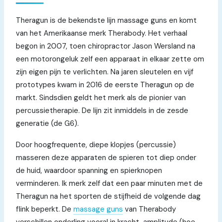
Theragun is de bekendste lijn massage guns en komt
van het Amerikaanse merk Therabody. Het verhaal
begon in 2007, toen chiropractor Jason Wersland na
een motorongeluk zelf een apparaat in elkaar zette om
zijn eigen pijn te verlichten. Na jaren sleutelen en vijf
prototypes kwam in 2016 de eerste Theragun op de
markt. Sindsdien geldt het merk als de pionier van
percussietherapie. De lijn zit inmiddels in de zesde
generatie (de G6).
Door hoogfrequente, diepe klopjes (percussie)
masseren deze apparaten de spieren tot diep onder
de huid, waardoor spanning en spierknopen
verminderen. Ik merk zelf dat een paar minuten met de
Theragun na het sporten de stijfheid de volgende dag
flink beperkt. De
massage guns
van Therabody
verschillen onderling vooral in kracht, amplitude (hoe