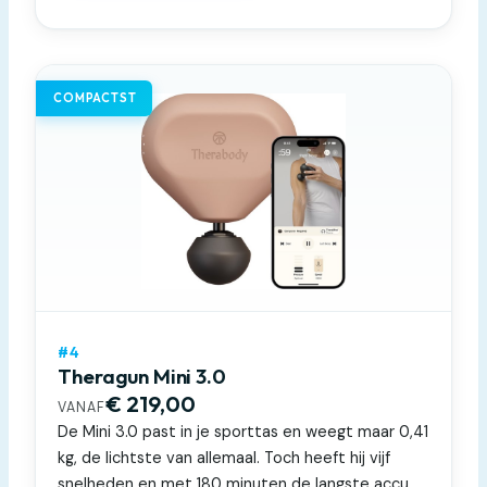
COMPACTST
#4
Theragun Mini 3.0
€ 219,00
VANAF
De Mini 3.0 past in je sporttas en weegt maar 0,41
kg, de lichtste van allemaal. Toch heeft hij vijf
snelheden en met 180 minuten de langste accu