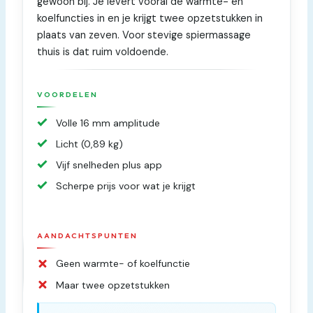
gewoon bij. Je levert vooral de warmte- en
koelfuncties in en je krijgt twee opzetstukken in
plaats van zeven. Voor stevige spiermassage
thuis is dat ruim voldoende.
VOORDELEN
Volle 16 mm amplitude
Licht (0,89 kg)
Vijf snelheden plus app
Scherpe prijs voor wat je krijgt
AANDACHTSPUNTEN
Geen warmte- of koelfunctie
Maar twee opzetstukken