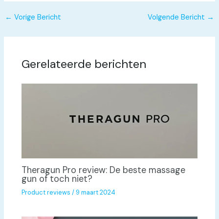
←
Vorige Bericht
Volgende Bericht
→
Gerelateerde berichten
Theragun Pro review: De beste massage
gun of toch niet?
Product reviews
/
9 maart 2024