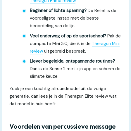
Theragun Prime review
.
Beginner of lichte spanning?
De Relief is de
voordeligste instap met de beste
beoordeling van de lijn.
Veel onderweg of op de sportschool?
Pak de
compacte Mini 3.0, die ik in de
Theragun Mini
review
uitgebreid bespreek.
Liever begeleide, ontspannende routines?
Dan is de Sense 2 met zijn app en scherm de
slimste keuze.
Zoek je een krachtig allroundmodel uit de vorige
generatie, dan lees je in de Theragun Elite review wat
dat model in huis heeft.
Voordelen van percussieve massage