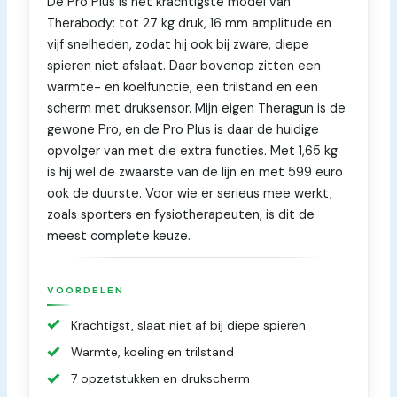
De Pro Plus is het krachtigste model van
Therabody: tot 27 kg druk, 16 mm amplitude en
vijf snelheden, zodat hij ook bij zware, diepe
spieren niet afslaat. Daar bovenop zitten een
warmte- en koelfunctie, een trilstand en een
scherm met druksensor. Mijn eigen Theragun is de
gewone Pro, en de Pro Plus is daar de huidige
opvolger van met die extra functies. Met 1,65 kg
is hij wel de zwaarste van de lijn en met 599 euro
ook de duurste. Voor wie er serieus mee werkt,
zoals sporters en fysiotherapeuten, is dit de
meest complete keuze.
VOORDELEN
Krachtigst, slaat niet af bij diepe spieren
Warmte, koeling en trilstand
7 opzetstukken en drukscherm