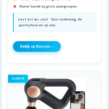
Kleiner bereik bij grote spiergroepen
Voor onderweg, de
PAST DIT BIJ JOU?
sportschool en op reis.
→
Bekijk op Bol.com
SLIMSTE