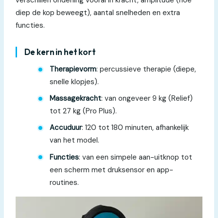
diep de kop beweegt), aantal snelheden en extra
functies.
De kern in het kort
Therapievorm
: percussieve therapie (diepe,
snelle klopjes).
Massagekracht
: van ongeveer 9 kg (Relief)
tot 27 kg (Pro Plus).
Accuduur
: 120 tot 180 minuten, afhankelijk
van het model.
Functies
: van een simpele aan-uitknop tot
een scherm met druksensor en app-
routines.