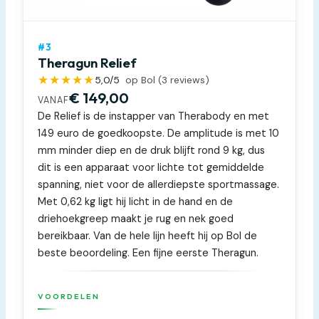
#3
Theragun Relief
★★★★★
5,0
/5
op Bol (
3
reviews)
€ 149,00
VANAF
De Relief is de instapper van Therabody en met
149 euro de goedkoopste. De amplitude is met 10
mm minder diep en de druk blijft rond 9 kg, dus
dit is een apparaat voor lichte tot gemiddelde
spanning, niet voor de allerdiepste sportmassage.
Met 0,62 kg ligt hij licht in de hand en de
driehoekgreep maakt je rug en nek goed
bereikbaar. Van de hele lijn heeft hij op Bol de
beste beoordeling. Een fijne eerste Theragun.
VOORDELEN