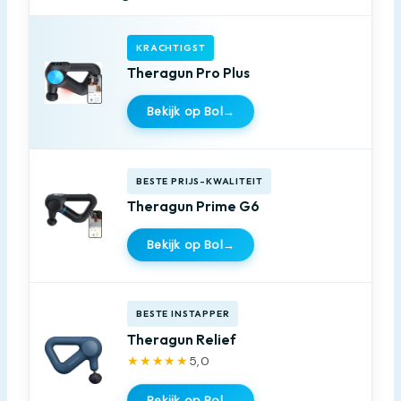
KRACHTIGST
Theragun Pro Plus
Bekijk op Bol
→
BESTE PRIJS-KWALITEIT
Theragun Prime G6
Bekijk op Bol
→
BESTE INSTAPPER
Theragun Relief
★★★★★
5,0
Bekijk op Bol
→