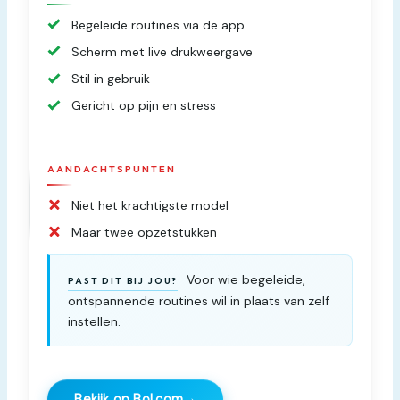
Begeleide routines via de app
Scherm met live drukweergave
Stil in gebruik
Gericht op pijn en stress
AANDACHTSPUNTEN
Niet het krachtigste model
Maar twee opzetstukken
Voor wie begeleide,
PAST DIT BIJ JOU?
ontspannende routines wil in plaats van zelf
instellen.
→
Bekijk op Bol.com