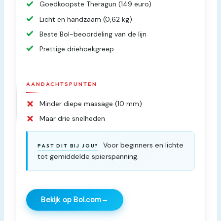
Goedkoopste Theragun (149 euro)
Licht en handzaam (0,62 kg)
Beste Bol-beoordeling van de lijn
Prettige driehoekgreep
AANDACHTSPUNTEN
Minder diepe massage (10 mm)
Maar drie snelheden
Voor beginners en lichte
PAST DIT BIJ JOU?
tot gemiddelde spierspanning.
→
Bekijk op Bol.com