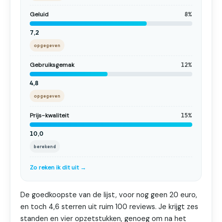
Geluid
8%
7,2
opgegeven
Gebruiksgemak
12%
4,8
opgegeven
Prijs-kwaliteit
15%
10,0
berekend
Zo reken ik dit uit →
De goedkoopste van de lijst, voor nog geen 20 euro,
en toch 4,6 sterren uit ruim 100 reviews. Je krijgt zes
standen en vier opzetstukken, genoeg om na het