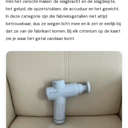
mini het verschil maken: de slagkracht en de slagdiepte,
het geluid, de opzetstukken, de accuduur en het gewicht.
In deze categorie zijn die fabrieksgetallen niet altijd
betrouwbaar, dus ze wegen licht mee en ik zet er eerlijk bij
dat ze van de fabrikant komen. Bij elk criterium op de kaart
zie je waar het getal vandaan komt.