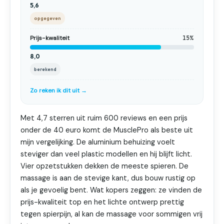
5,6
opgegeven
Prijs-kwaliteit
15%
8,0
berekend
Zo reken ik dit uit →
Met 4,7 sterren uit ruim 600 reviews en een prijs
onder de 40 euro komt de MusclePro als beste uit
mijn vergelijking. De aluminium behuizing voelt
steviger dan veel plastic modellen en hij blijft licht.
Vier opzetstukken dekken de meeste spieren. De
massage is aan de stevige kant, dus bouw rustig op
als je gevoelig bent. Wat kopers zeggen: ze vinden de
prijs-kwaliteit top en het lichte ontwerp prettig
tegen spierpijn, al kan de massage voor sommigen vrij