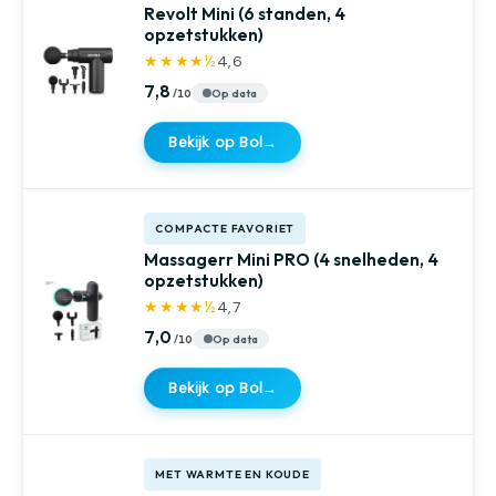
Revolt Mini (6 standen, 4
opzetstukken)
★★★★½
4,6
7,8
Op data
Bekijk op Bol
→
COMPACTE FAVORIET
Massagerr Mini PRO (4 snelheden, 4
opzetstukken)
★★★★½
4,7
7,0
Op data
Bekijk op Bol
→
MET WARMTE EN KOUDE