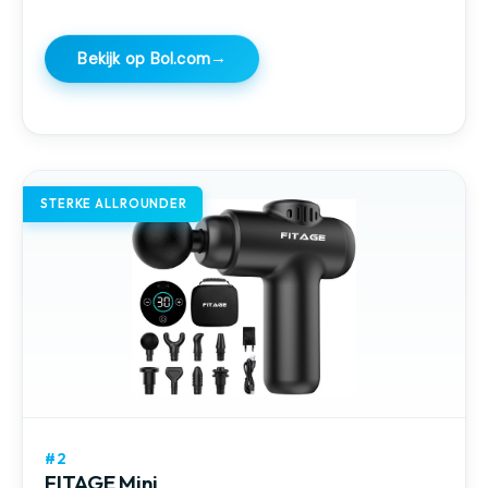
→
Bekijk op Bol.com
STERKE ALLROUNDER
#2
FITAGE Mini