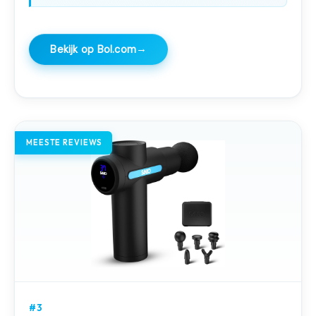
→
Bekijk op Bol.com
MEESTE REVIEWS
#3