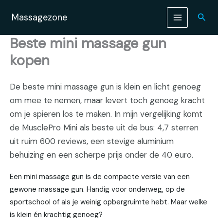
Ga
naar
Zoek
Massagezone
de
inhoud
Beste mini massage gun
kopen
De beste mini massage gun is klein en licht genoeg
om mee te nemen, maar levert toch genoeg kracht
om je spieren los te maken. In mijn vergelijking komt
de MusclePro Mini als beste uit de bus: 4,7 sterren
uit ruim 600 reviews, een stevige aluminium
behuizing en een scherpe prijs onder de 40 euro.
Een mini massage gun is de compacte versie van een
gewone massage gun. Handig voor onderweg, op de
sportschool of als je weinig opbergruimte hebt. Maar welke
is klein én krachtig genoeg?