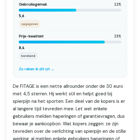
Gebruiksgemak
12%
5,6
opgegeven
Prijs-kwaliteit
15%
8,4
berekend
Zo reken ik dit uit →
De FITAGE is een nette allrounder onder de 30 euro
met 4,5 sterren. Hij werkt stil en helpt goed bij
spierpijn na het sporten. Een deel van de kopers is er
al langere tijd tevreden mee. Let wel: enkele
gebruikers melden haperingen of garantievragen, dus
bewaar je aankoopbon. Wat kopers zeggen: ze zijn
tevreden over de verlichting van spierpijn en de stille
werking, al melden enkele gebruikers haperingen of