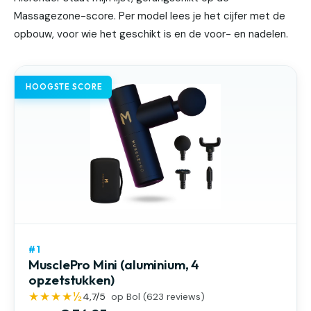
Massagezone-score. Per model lees je het cijfer met de
opbouw, voor wie het geschikt is en de voor- en nadelen.
HOOGSTE SCORE
#1
MusclePro Mini (aluminium, 4
opzetstukken)
★★★★½
4,7
/5
op Bol (
623
reviews)