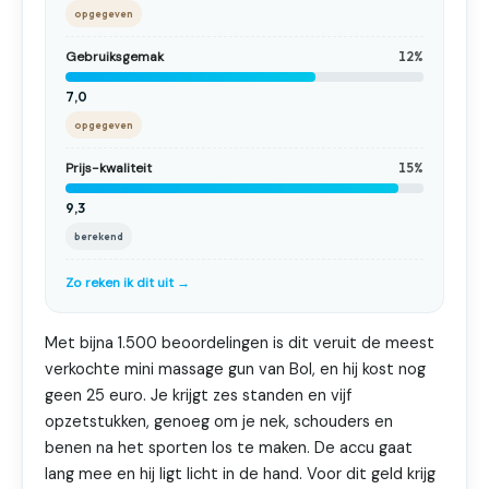
opgegeven
Gebruiksgemak
12%
7,0
opgegeven
Prijs-kwaliteit
15%
9,3
berekend
Zo reken ik dit uit →
Met bijna 1.500 beoordelingen is dit veruit de meest
verkochte mini massage gun van Bol, en hij kost nog
geen 25 euro. Je krijgt zes standen en vijf
opzetstukken, genoeg om je nek, schouders en
benen na het sporten los te maken. De accu gaat
lang mee en hij ligt licht in de hand. Voor dit geld krijg