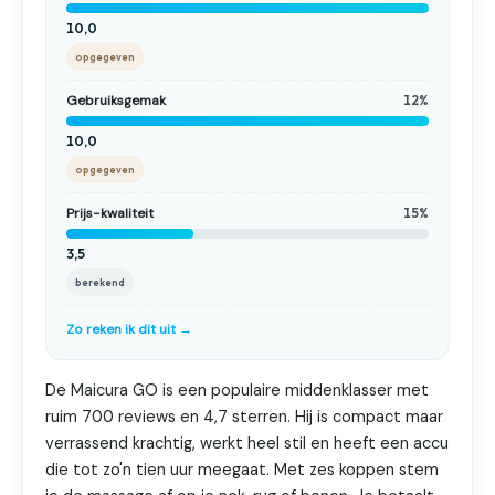
10,0
opgegeven
Gebruiksgemak
12%
10,0
opgegeven
Prijs-kwaliteit
15%
3,5
berekend
Zo reken ik dit uit →
De Maicura GO is een populaire middenklasser met
ruim 700 reviews en 4,7 sterren. Hij is compact maar
verrassend krachtig, werkt heel stil en heeft een accu
die tot zo'n tien uur meegaat. Met zes koppen stem