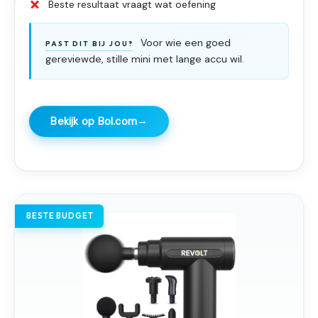
Beste resultaat vraagt wat oefening
Voor wie een goed
PAST DIT BIJ JOU?
gereviewde, stille mini met lange accu wil.
→
Bekijk op Bol.com
BESTE BUDGET