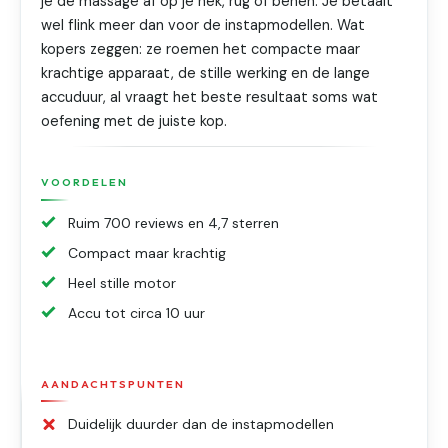
je de massage af op je nek, rug of benen. Je betaalt
wel flink meer dan voor de instapmodellen. Wat
kopers zeggen: ze roemen het compacte maar
krachtige apparaat, de stille werking en de lange
accuduur, al vraagt het beste resultaat soms wat
oefening met de juiste kop.
VOORDELEN
Ruim 700 reviews en 4,7 sterren
Compact maar krachtig
Heel stille motor
Accu tot circa 10 uur
AANDACHTSPUNTEN
Duidelijk duurder dan de instapmodellen