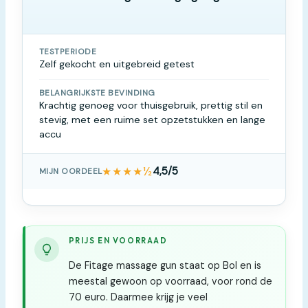
TESTPERIODE
Zelf gekocht en uitgebreid getest
BELANGRIJKSTE BEVINDING
Krachtig genoeg voor thuisgebruik, prettig stil en
stevig, met een ruime set opzetstukken en lange
accu
★★★★½
4,5/5
MIJN OORDEEL
PRIJS EN VOORRAAD
De Fitage massage gun staat op Bol en is
meestal gewoon op voorraad, voor rond de
70 euro. Daarmee krijg je veel