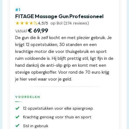
#1
FITAGE Massage Gun Professioneel
★★★★½
4,5
/5
op Bol (
274
reviews)
€ 69,99
VANAF
De gun die ik zelf kocht en met plezier gebruik. Je
krijgt 12 opzetstukken, 30 standen en een
krachtige motor die voor thuisgebruik en sport
ruim voldoende is. Hij blijft prettig stil, ligt fijn in de
hand dankzij de anti-slip grip en komt met een
stevige opbergkoffer. Voor rond de 70 euro krijg
je hier veel waar voor je geld.
VOORDELEN
12 opzetstukken voor elke spiergroep
Krachtig genoeg voor thuis en sport
Stil in gebruik