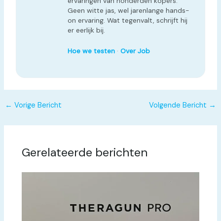
ervaringen van honderden kopers.
Geen witte jas, wel jarenlange hands-
on ervaring. Wat tegenvalt, schrijft hij
er eerlijk bij.
Hoe we testen
·
Over Job
←
Vorige Bericht
Volgende Bericht
→
Gerelateerde berichten