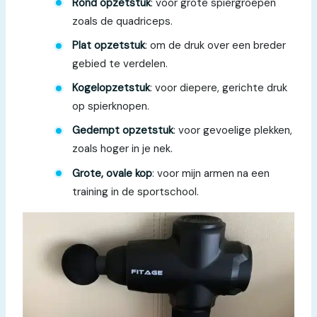
Rond opzetstuk
: voor grote spiergroepen
zoals de quadriceps.
Plat opzetstuk
: om de druk over een breder
gebied te verdelen.
Kogelopzetstuk
: voor diepere, gerichte druk
op spierknopen.
Gedempt opzetstuk
: voor gevoelige plekken,
zoals hoger in je nek.
Grote, ovale kop
: voor mijn armen na een
training in de sportschool.