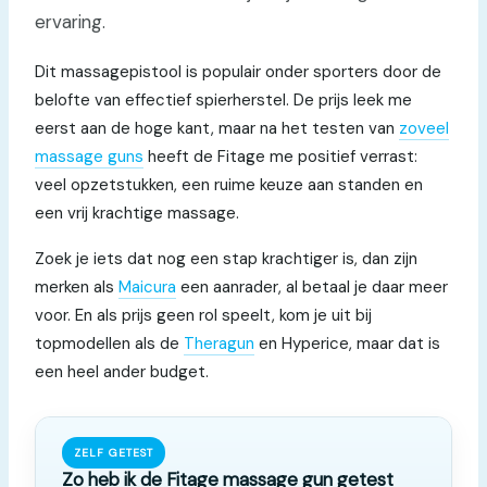
ervaring.
Dit massagepistool is populair onder sporters door de
belofte van effectief spierherstel. De prijs leek me
eerst aan de hoge kant, maar na het testen van
zoveel
massage guns
heeft de Fitage me positief verrast:
veel opzetstukken, een ruime keuze aan standen en
een vrij krachtige massage.
Zoek je iets dat nog een stap krachtiger is, dan zijn
merken als
Maicura
een aanrader, al betaal je daar meer
voor. En als prijs geen rol speelt, kom je uit bij
topmodellen als de
Theragun
en Hyperice, maar dat is
een heel ander budget.
ZELF GETEST
Zo heb ik de Fitage massage gun getest