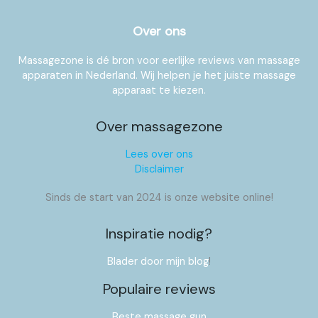
Over ons
Massagezone is dé bron voor eerlijke reviews van massage
apparaten in Nederland. Wij helpen je het juiste massage
apparaat te kiezen.
Over massagezone
Lees over ons
Disclaimer
Sinds de start van 2024 is onze website online!
Inspiratie nodig?
Blader door mijn blog
!
Populaire reviews
Beste massage gun