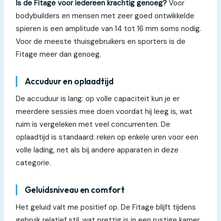
Is de Fitage voor iedereen krachtig genoeg?
Voor
bodybuilders en mensen met zeer goed ontwikkelde
spieren is een amplitude van 14 tot 16 mm soms nodig.
Voor de meeste thuisgebruikers en sporters is de
Fitage meer dan genoeg.
Accuduur en oplaadtijd
De accuduur is lang: op volle capaciteit kun je er
meerdere sessies mee doen voordat hij leeg is, wat
ruim is vergeleken met veel concurrenten. De
oplaadtijd is standaard: reken op enkele uren voor een
volle lading, net als bij andere apparaten in deze
categorie.
Geluidsniveau en comfort
Het geluid valt me positief op. De Fitage blijft tijdens
gebruik relatief stil, wat prettig is in een rustige kamer