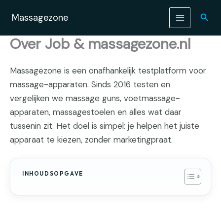
Ga
naar
Zoek
Massagezone
de
inhoud
Over Job & massagezone.nl
Massagezone is een onafhankelijk testplatform voor
massage-apparaten. Sinds 2016 testen en
vergelijken we massage guns, voetmassage-
apparaten, massagestoelen en alles wat daar
tussenin zit. Het doel is simpel: je helpen het juiste
apparaat te kiezen, zonder marketingpraat.
INHOUDSOPGAVE