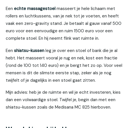
Een
echte massagestoel
masseert je hele lichaam met
rollers en luchtkussens, van je nek tot je voeten, en heeft
vaak een zero-gravity stand. Je betaalt al gauw vanaf 500
euro voor een eenvoudige en ruim 1500 euro voor een
complete stoel. En hij neemt flink wat ruimte in.
Een
shiatsu-kussen
leg je over een stoel of bank die je al
hebt. Het masseert vooral je rug en nek, kost een fractie
(rond de 100 tot 140 euro) en je bergt het zo op. Voor veel
mensen is dit de slimste eerste stap, zeker als je nog
twijfelt of je dagelijks in een stoel gaat zitten.
Mijn advies: heb je de ruimte en wil je echt investeren, kies
dan een volwaardige stoel. Twijfel je, begin dan met een
shiatsu-kussen zoals de Medisana MC 825 hierboven.