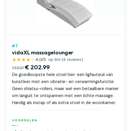
#7
vidaXL massagelounger
★★★★☆
4,0
/5
op Bol (
4
reviews)
€ 202.99
VANAF
De goedkoopste hele stoel hier: een ligfauteuil van
kunstleer met een vibratie- en verwarmingsfunctie.
Geen shiatsu-rollers, maar wel een betaalbare manier
om languit te ontspannen met een lichte massage.
Handig als instap of als extra stoel in de woonkamer.
VOORDELEN