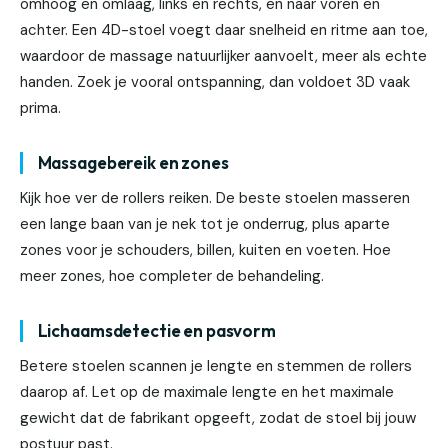
omhoog en omlaag, links en rechts, en naar voren en
achter. Een 4D-stoel voegt daar snelheid en ritme aan toe,
waardoor de massage natuurlijker aanvoelt, meer als echte
handen. Zoek je vooral ontspanning, dan voldoet 3D vaak
prima.
Massagebereik en zones
Kijk hoe ver de rollers reiken. De beste stoelen masseren
een lange baan van je nek tot je onderrug, plus aparte
zones voor je schouders, billen, kuiten en voeten. Hoe
meer zones, hoe completer de behandeling.
Lichaamsdetectie en pasvorm
Betere stoelen scannen je lengte en stemmen de rollers
daarop af. Let op de maximale lengte en het maximale
gewicht dat de fabrikant opgeeft, zodat de stoel bij jouw
postuur past.