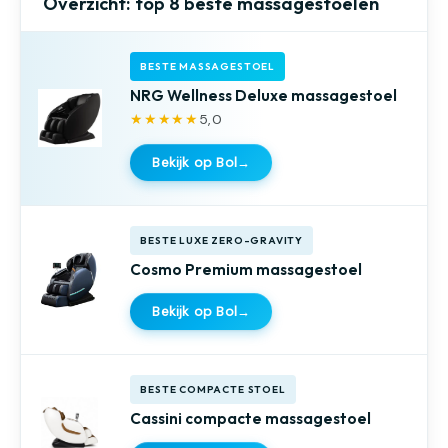
Overzicht: top 8 beste massagestoelen
BESTE MASSAGESTOEL
NRG Wellness Deluxe massagestoel
★★★★★
5,0
Bekijk op Bol
→
BESTE LUXE ZERO-GRAVITY
Cosmo Premium massagestoel
Bekijk op Bol
→
BESTE COMPACTE STOEL
Cassini compacte massagestoel