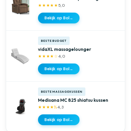
★★★★★
5,0
Bekijk op Bol
→
BESTE BUDGET
vidaXL massagelounger
★★★★☆
4,0
Bekijk op Bol
→
BESTE MASSAGEKUSSEN
Medisana MC 825 shiatsu kussen
★★★★½
4,3
Bekijk op Bol
→