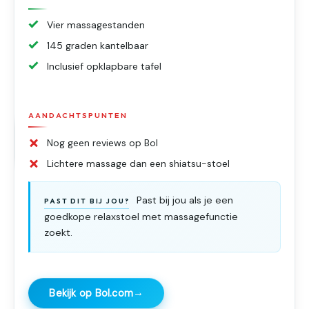
Vier massagestanden
145 graden kantelbaar
Inclusief opklapbare tafel
AANDACHTSPUNTEN
Nog geen reviews op Bol
Lichtere massage dan een shiatsu-stoel
Past bij jou als je een
PAST DIT BIJ JOU?
goedkope relaxstoel met massagefunctie
zoekt.
→
Bekijk op Bol.com