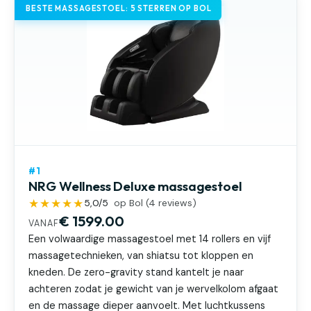
BESTE MASSAGESTOEL: 5 STERREN OP BOL
#1
NRG Wellness Deluxe massagestoel
★★★★★
5,0
/5
op Bol (
4
reviews)
€ 1599.00
VANAF
Een volwaardige massagestoel met 14 rollers en vijf
massagetechnieken, van shiatsu tot kloppen en
kneden. De zero-gravity stand kantelt je naar
achteren zodat je gewicht van je wervelkolom afgaat
en de massage dieper aanvoelt. Met luchtkussens