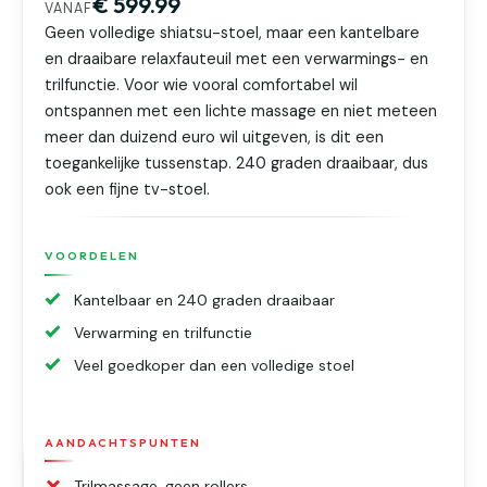
€ 599.99
VANAF
Geen volledige shiatsu-stoel, maar een kantelbare
en draaibare relaxfauteuil met een verwarmings- en
trilfunctie. Voor wie vooral comfortabel wil
ontspannen met een lichte massage en niet meteen
meer dan duizend euro wil uitgeven, is dit een
toegankelijke tussenstap. 240 graden draaibaar, dus
ook een fijne tv-stoel.
VOORDELEN
Kantelbaar en 240 graden draaibaar
Verwarming en trilfunctie
Veel goedkoper dan een volledige stoel
AANDACHTSPUNTEN
Trilmassage, geen rollers