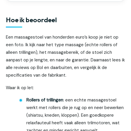
Hoe ik beoordeel
Een massagestoel van honderden euro’s koop je niet op
een foto. Ik kijk naar het type massage (echte rollers of
alleen trillingen), het massagebereik, of de stoel zich
aanpast op je lengte, en naar de garantie. Daarnaast lees ik
alle reviews op Bol en daarbuiten, en vergelijk ik de
specificaties van de fabrikant.
Waar ik op let:
Rollers of trillingen
: een echte massagestoel
werkt met rollers die je rug op en neer bewerken
(shiatsu, kneden, kloppen). Een goedkopere
relaxfauteuil heeft vaak alleen trilmotoren, wat
zachter en minder gericht aanvoelt.