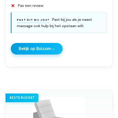
Pas een review
Past bij jou als je naast
PAST DIT BIJ JOU?
massage ook hulp bij het opstaan wilt.
→
Bekijk op Bol.com
BESTE BUDGET