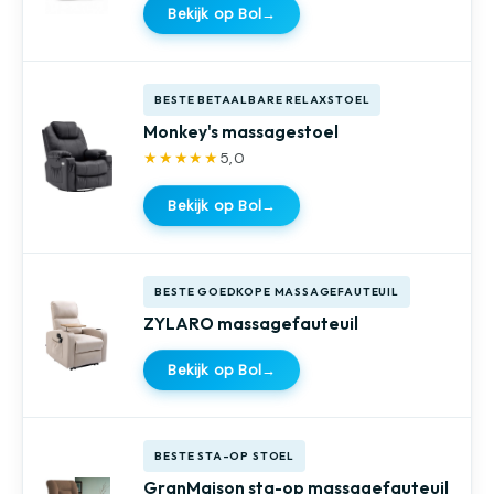
Bekijk op Bol
→
BESTE BETAALBARE RELAXSTOEL
Monkey's massagestoel
★★★★★
5,0
Bekijk op Bol
→
BESTE GOEDKOPE MASSAGEFAUTEUIL
ZYLARO massagefauteuil
Bekijk op Bol
→
BESTE STA-OP STOEL
GranMaison sta-op massagefauteuil