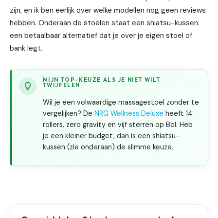
zijn, en ik ben eerlijk over welke modellen nog geen reviews
hebben. Onderaan de stoelen staat een shiatsu-kussen:
een betaalbaar alternatief dat je over je eigen stoel of
bank legt.
MIJN TOP-KEUZE ALS JE NIET WILT
TWIJFELEN
Wil je een volwaardige massagestoel zonder te
vergelijken? De
NRG Wellness Deluxe
heeft 14
rollers, zero gravity en vijf sterren op Bol. Heb
je een kleiner budget, dan is een shiatsu-
kussen (zie onderaan) de slimme keuze.