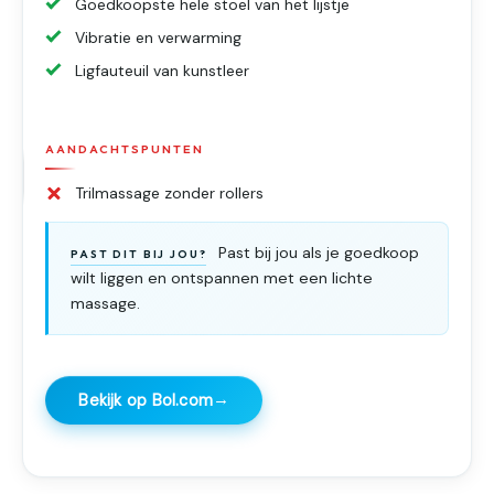
Goedkoopste hele stoel van het lijstje
Vibratie en verwarming
Ligfauteuil van kunstleer
AANDACHTSPUNTEN
Trilmassage zonder rollers
Past bij jou als je goedkoop
PAST DIT BIJ JOU?
wilt liggen en ontspannen met een lichte
massage.
→
Bekijk op Bol.com