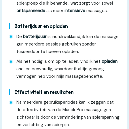
spiergroep die ik behandel, wat zorgt voor zowel
ontspannende
als meer
intensieve
massages.
Batterijduur en opladen
De
batterijduur
is indrukwekkend; ik kan de massage
gun meerdere sessies gebruiken zonder
tussendoor te hoeven opladen.
Als het nodig is om op te laden, vind ik het
opladen
snel en eenvoudig, waardoor ik altijd genoeg
vermogen heb voor mijn massagebehoefte.
Effectiviteit en resultaten
Na meerdere gebruiksperiodes kan ik zeggen dat
de effectiviteit van de MusclePro massage gun
zichtbaar is door de vermindering van spierspanning
en verlichting van spierpijn.