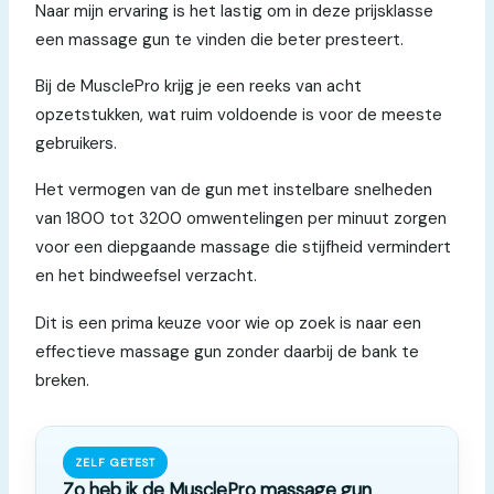
Naar mijn ervaring is het lastig om in deze prijsklasse
een massage gun te vinden die beter presteert.
Bij de MusclePro krijg je een reeks van acht
opzetstukken, wat ruim voldoende is voor de meeste
gebruikers.
Het vermogen van de gun met instelbare snelheden
van 1800 tot 3200 omwentelingen per minuut zorgen
voor een diepgaande massage die stijfheid vermindert
en het bindweefsel verzacht.
Dit is een prima keuze voor wie op zoek is naar een
effectieve massage gun zonder daarbij de bank te
breken.
ZELF GETEST
Zo heb ik de MusclePro massage gun