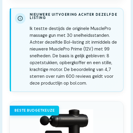
NIEUWERE UITVOERING ACHTER DEZELFDE
LISTING
Ik testte destijds de originele MusclePro
massage gun met 30 snelheidsstanden.
Achter dezelfde Bol-listing zit inmiddels de
nieuwere MusclePro Prime (12V) met 99
snelheden. De basis is gelijk gebleven: 8
opzetstukken, opbergkoffer en een stille,
krachtige motor. De beoordeling van 4,7
sterren over ruim 600 reviews geldt voor
deze productlijn op bol.com.
BESTE BUDGETKEUZE