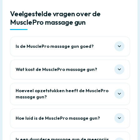
Veelgestelde vragen over de
MusclePro massage gun
Is de MusclePro massage gun goed?
Wat kost de MusclePro massage gun?
Hoeveel opzetstukken heeft de MusclePro
massage gun?
Hoe luid is de MusclePro massage gun?
Is een duurdere massage gun de meerprijs