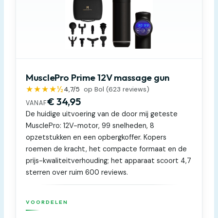
MusclePro Prime 12V massage gun
★★★★½
4,7
/5
op Bol (
623
reviews)
€ 34,95
VANAF
De huidige uitvoering van de door mij geteste
MusclePro: 12V-motor, 99 snelheden, 8
opzetstukken en een opbergkoffer. Kopers
roemen de kracht, het compacte formaat en de
prijs-kwaliteitverhouding; het apparaat scoort 4,7
sterren over ruim 600 reviews.
VOORDELEN