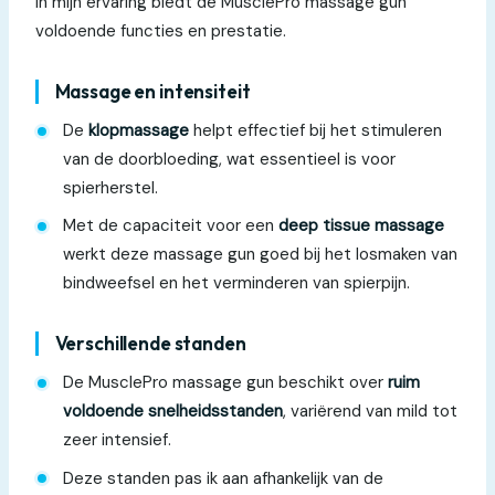
In mijn ervaring biedt de MusclePro massage gun
voldoende functies en prestatie.
Massage en intensiteit
De
klopmassage
helpt effectief bij het stimuleren
van de doorbloeding, wat essentieel is voor
spierherstel.
Met de capaciteit voor een
deep tissue massage
werkt deze massage gun goed bij het losmaken van
bindweefsel en het verminderen van spierpijn.
Verschillende standen
De MusclePro massage gun beschikt over
ruim
voldoende snelheidsstanden
, variërend van mild tot
zeer intensief.
Deze standen pas ik aan afhankelijk van de