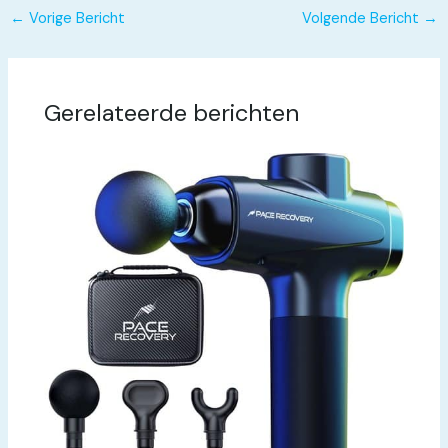
←
Vorige Bericht
Volgende Bericht
→
Gerelateerde berichten