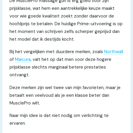
De MusclePro massage gun is erg goed voor zijn
prijsklasse, wat hem een aantrekkelijke keuze maakt
voor wie goede kwaliteit zoekt zonder daarvoor de
hoofdprijs te betalen. De huidige Prime-uitvoering is op
het moment van schrijven zelfs scherper geprijsd dan
het model dat ik destijds kocht.
Bij het vergelijken met duurdere merken, zoals
Northwall
of
Maicura
, valt het op dat men voor deze hogere
prijsklasse slechts marginaal betere prestaties
ontvangt.
Deze merken zijn wel twee van mijn favorieten, maar je
betaalt een veelvoud als je een klasse beter dan
MusclePro wilt.
Naar mijn idee is dat niet nodig om verlichting te
ervaren.