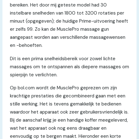
bereiken. Het door mij geteste model had 30
instelbare snelheden van 1800 tot 3200 rotaties per
minuut (opgegeven); de huidige Prime-uitvoering heeft
er zelfs 99. Zo kan de MusclePro massage gun
aangepast worden aan verschillende massagewensen
en -behoeften.
Dit is een prima snelheidsbereik voor zowel lichte
massages om te ontspannen als diepere massages om
spierpijn te verlichten.
Op bol.com wordt de MusclePro geprezen om zijn
krachtige prestaties die gecombineerd gaan met een
stille werking. Het is tevens gemakkelijk te bedienen
waardoor het apparaat ook zeer gebruikersvriendelijk is.
Bij de aanschaf krijg je een handige koffer meegeleverd,
wat het apparaat ook nog eens draagbaar en
eenvoudig op te bergen maakt. Hieronder een korte