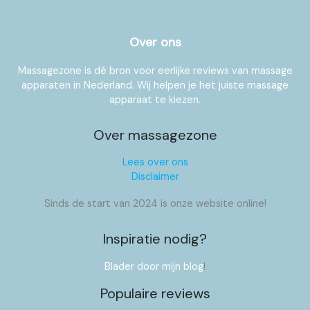
Over ons
Massagezone is dé bron voor eerlijke reviews van massage
apparaten in Nederland. Wij helpen je het juiste massage
apparaat te kiezen.
Over massagezone
Lees over ons
Disclaimer
Sinds de start van 2024 is onze website online!
Inspiratie nodig?
Blader door mijn blog
!
Populaire reviews