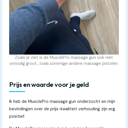
Zoals je ziet is de MusclePro massage gun ook niet
onnodig groot, zoals sommige andere massage pistolen.
Prijs en waarde voor je geld
Ik heb de MusclePro massage gun onderzocht en mijn
bevindingen over de prijs-kwaliteit verhouding zijn erg
positief.