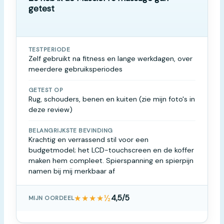
getest
TESTPERIODE
Zelf gebruikt na fitness en lange werkdagen, over
meerdere gebruiksperiodes
GETEST OP
Rug, schouders, benen en kuiten (zie mijn foto's in
deze review)
BELANGRIJKSTE BEVINDING
Krachtig en verrassend stil voor een
budgetmodel; het LCD-touchscreen en de koffer
maken hem compleet. Spierspanning en spierpijn
namen bij mij merkbaar af
★★★★½
4,5/5
MIJN OORDEEL