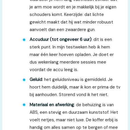
je arm moe wordt en je makkelijk bij je eigen
schouders komt. Keerzijde: dat lichte
gewicht maakt dat hij wat minder robuust
aanvoelt dan een zwaardere gun.
Accuduur (tot ongeveer 6 uur)
: dit is een
sterk punt. In mijn testweken heb ik hem
maar één keer hoeven opladen. Je doet er
dus wekenlang meerdere sessies mee
voordat de accu leeg is.
Geluid
: het geluidsniveau is gemiddeld. Je
hoort hem duidelijk, maar ik kon er prima de tv
bij aanhouden. Storend vond ik het niet.
Materiaal en afwerking
: de behuizing is van
ABS, een stevig en duurzaam kunststof. Het
voelt netjes, maar niet luxe. De koffer erbij is
handig om alles samen op te bergen of mee