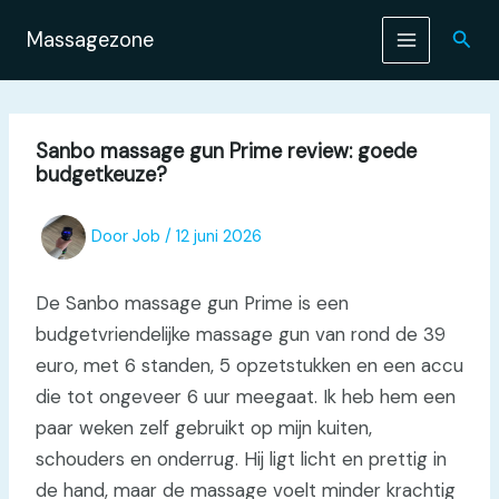
Ga
naar
Zoek
Massagezone
de
inhoud
Sanbo massage gun Prime review: goede
budgetkeuze?
Door
Job
/
12 juni 2026
De Sanbo massage gun Prime is een
budgetvriendelijke massage gun van rond de 39
euro, met 6 standen, 5 opzetstukken en een accu
die tot ongeveer 6 uur meegaat. Ik heb hem een
paar weken zelf gebruikt op mijn kuiten,
schouders en onderrug. Hij ligt licht en prettig in
de hand, maar de massage voelt minder krachtig