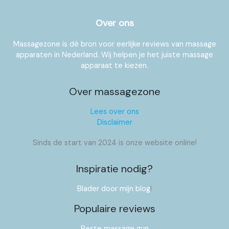
Over ons
Massagezone is dé bron voor eerlijke reviews van massage
apparaten in Nederland. Wij helpen je het juiste massage
apparaat te kiezen.
Over massagezone
Lees over ons
Disclaimer
Sinds de start van 2024 is onze website online!
Inspiratie nodig?
Blader door mijn blog
!
Populaire reviews
Beste massage gun