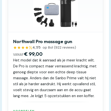
Northwall Pro massage gun
★★★★½
4,7
/5
op Bol (
922
reviews)
€ 99,00
VANAF
Het model dat ik aanraad als je meer kracht wilt.
De Pro is compact maar verrassend krachtig, met
genoeg diepte voor een echte deep tissue
massage. Anders dan de Sanbo Prime valt hij niet
stil als je harder aandrukt. Hij werkt opvallend stil,
voelt stevig en duurzaam aan en de accu gaat
lang mee. Je krijgt 5 opzetstukken en een koffer.
VOORDELEN