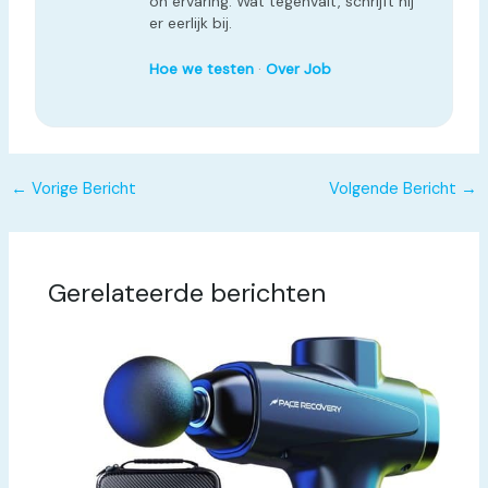
on ervaring. Wat tegenvalt, schrijft hij
er eerlijk bij.
Hoe we testen
·
Over Job
←
Vorige Bericht
Volgende Bericht
→
Gerelateerde berichten