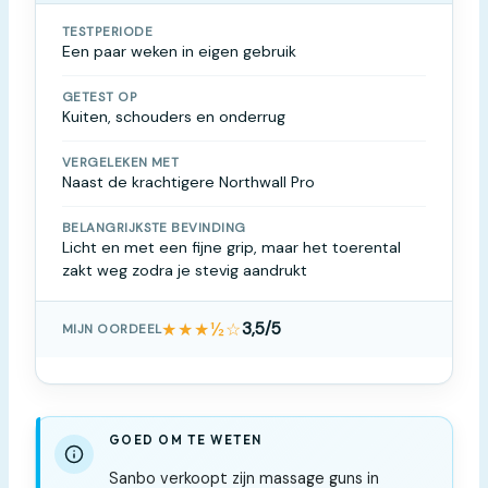
TESTPERIODE
Een paar weken in eigen gebruik
GETEST OP
Kuiten, schouders en onderrug
VERGELEKEN MET
Naast de krachtigere Northwall Pro
BELANGRIJKSTE BEVINDING
Licht en met een fijne grip, maar het toerental
zakt weg zodra je stevig aandrukt
★★★½☆
3,5/5
MIJN OORDEEL
GOED OM TE WETEN
Sanbo verkoopt zijn massage guns in