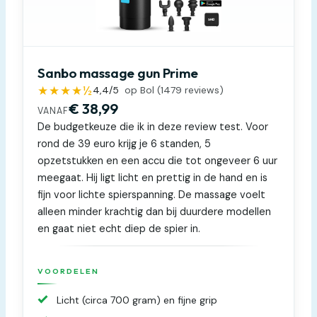
Sanbo massage gun Prime
★★★★½
4,4
/5
op Bol (
1479
reviews)
€ 38,99
VANAF
De budgetkeuze die ik in deze review test. Voor
rond de 39 euro krijg je 6 standen, 5
opzetstukken en een accu die tot ongeveer 6 uur
meegaat. Hij ligt licht en prettig in de hand en is
fijn voor lichte spierspanning. De massage voelt
alleen minder krachtig dan bij duurdere modellen
en gaat niet echt diep de spier in.
VOORDELEN
Licht (circa 700 gram) en fijne grip