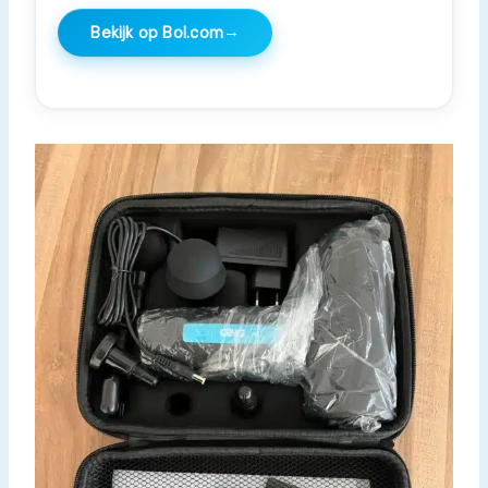
→
Bekijk op Bol.com