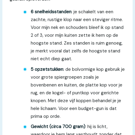
6 snelheidsstanden
: je schakelt van een
zachte, rustige klop naar een steviger ritme.
Voor mijn nek en schouders bleef ik op stand
2 of 3, voor mijn kuiten zette ik hem op de
hoogste stand. Zes standen is ruim genoeg,
je merkt vooral dat zelfs de hoogste stand
niet echt diep gaat.
5 opzetstukken
: de bolvormige kop gebruik je
voor grote spiergroepen zoals je
bovenbenen en kuiten, de platte kop voor je
rug, en de kogel- of puntkop voor gerichte
knopen. Met deze vijf koppen behandel je je
hele lichaam. Voor een budget-gun is dat
prima op orde.
Gewicht (circa 700 gram)
: hij is licht,
waardoor je hem lang vasthoudt zonder dat