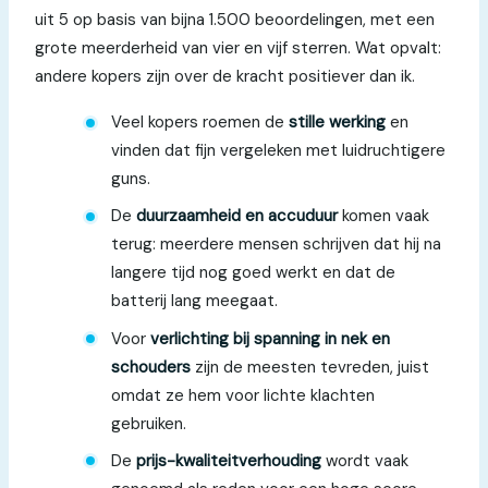
uit 5 op basis van bijna 1.500 beoordelingen, met een
grote meerderheid van vier en vijf sterren. Wat opvalt:
andere kopers zijn over de kracht positiever dan ik.
Veel kopers roemen de
stille werking
en
vinden dat fijn vergeleken met luidruchtigere
guns.
De
duurzaamheid en accuduur
komen vaak
terug: meerdere mensen schrijven dat hij na
langere tijd nog goed werkt en dat de
batterij lang meegaat.
Voor
verlichting bij spanning in nek en
schouders
zijn de meesten tevreden, juist
omdat ze hem voor lichte klachten
gebruiken.
De
prijs-kwaliteitverhouding
wordt vaak