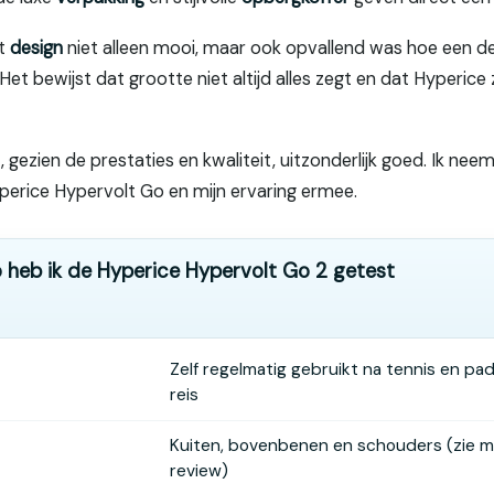
et
design
niet alleen mooi, maar ook opvallend was hoe een der
et bewijst dat grootte niet altijd alles zegt en dat Hyperice 
t, gezien de prestaties en kwaliteit, uitzonderlijk goed. Ik ne
perice Hypervolt Go en mijn ervaring ermee.
 heb ik de Hyperice Hypervolt Go 2 getest
Zelf regelmatig gebruikt na tennis en pad
reis
Kuiten, bovenbenen en schouders (zie mij
review)