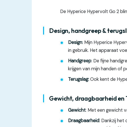
De Hyperice Hypervolt Go 2 blin
Design, handgreep & terugs
Design
: Mijn Hyperice Hyperv
in gebruik. Het apparaat voe
Handgreep
: De fijne handg
krijgen van mijn handen of p
Terugslag:
Ook kent de Hyper
Gewicht, draagbaarheid en 
Gewicht
: Met een gewicht v
Draagbaarheid
: Dankzij he