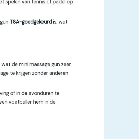
het spelen van tennis of padel op
e gun
TSA-goedgekeurd
is, wat
, wat de mini massage gun zeer
sage te krijgen zonder anderen
ving of in de avonduren te
 een voetballer hem in de