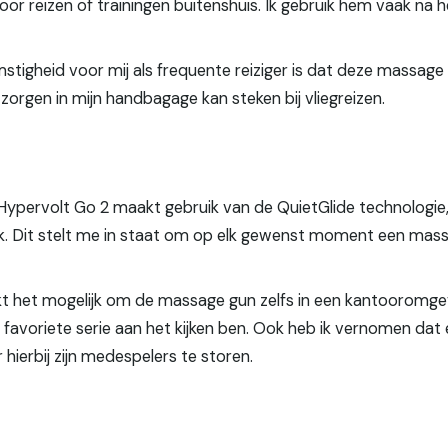
oor reizen of trainingen buitenshuis. Ik gebruik hem vaak na 
mstigheid voor mij als frequente reiziger is dat deze massag
orgen in mijn handbagage kan steken bij vliegreizen.
 Hypervolt Go 2 maakt gebruik van de QuietGlide technologie
uik. Dit stelt me in staat om op elk gewenst moment een mas
akt het mogelijk om de massage gun zelfs in een kantooromge
ijn favoriete serie aan het kijken ben. Ook heb ik vernomen dat
hierbij zijn medespelers te storen.