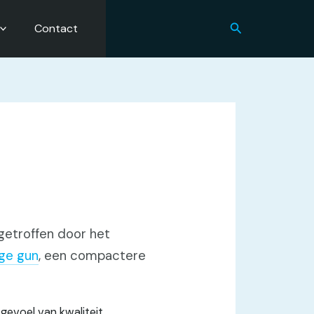
Zoeken
Contact
getroffen door het
ge gun
, een compactere
gevoel van kwaliteit.