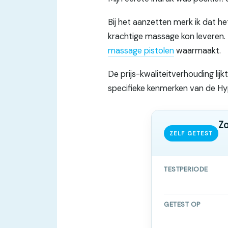
Bij het aanzetten merk ik dat h
krachtige massage kon leveren. H
massage pistolen
waarmaakt.
De prijs-kwaliteitverhouding lijk
specifieke kenmerken van de Hy
Zo
ZELF GETEST
TESTPERIODE
GETEST OP