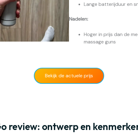
Lange batterijduur en sn
Nadelen:
Hoger in prijs dan de me
massage guns
Bekijk de actuele prijs
Go review: ontwerp en kenmerke