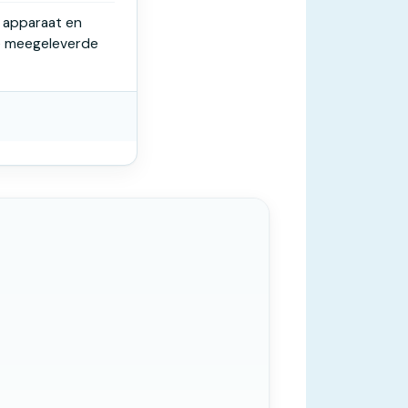
 apparaat en
wee meegeleverde