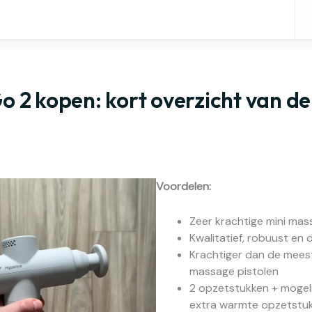
o 2 kopen: kort overzicht van de
Voordelen:
Zeer krachtige mini ma
Kwalitatief, robuust en
Krachtiger dan de mees
massage pistolen
2 opzetstukken + mogeli
extra warmte opzetstu