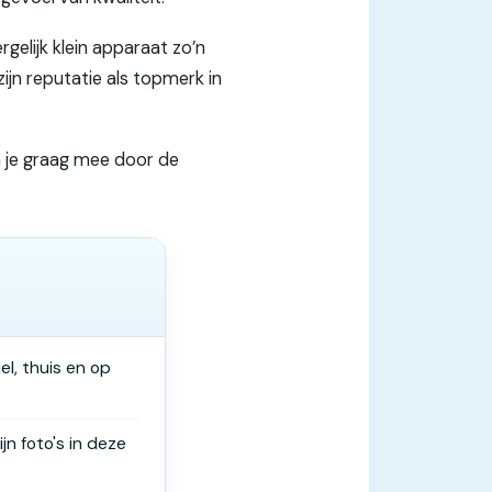
gelijk klein apparaat zo’n
zijn reputatie als topmerk in
em je graag mee door de
el, thuis en op
n foto's in deze