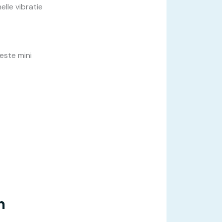
elle vibratie
este mini
n