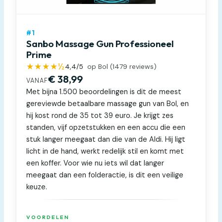
#1
Sanbo Massage Gun Professioneel
Prime
★★★★½
4,4
/5
op Bol (
1479
reviews)
€ 38,99
VANAF
Met bijna 1.500 beoordelingen is dit de meest
gereviewde betaalbare massage gun van Bol, en
hij kost rond de 35 tot 39 euro. Je krijgt zes
standen, vijf opzetstukken en een accu die een
stuk langer meegaat dan die van de Aldi. Hij ligt
licht in de hand, werkt redelijk stil en komt met
een koffer. Voor wie nu iets wil dat langer
meegaat dan een folderactie, is dit een veilige
keuze.
VOORDELEN