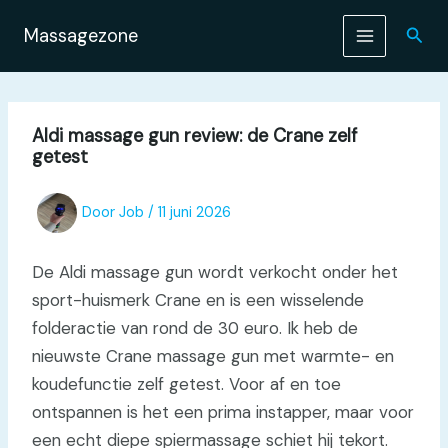
Ga
naar
Zoek
Massagezone
de
inhoud
Aldi massage gun review: de Crane zelf
getest
Door
Job
/
11 juni 2026
De Aldi massage gun wordt verkocht onder het
sport-huismerk Crane en is een wisselende
folderactie van rond de 30 euro. Ik heb de
nieuwste Crane massage gun met warmte- en
koudefunctie zelf getest. Voor af en toe
ontspannen is het een prima instapper, maar voor
een echt diepe spiermassage schiet hij tekort.