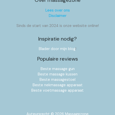
Over massagezone
Lees over ons
Disclaimer
Sinds de start van 2024 is onze website online!
Inspiratie nodig?
Blader door mijn blog
!
Populaire reviews
Beste massage gun
Beste massage kussen
Beste massagestoel
Beste nekmassage apparaat
Beste voetmassage apparaat
Auteursrecht © 2026 Massagezone