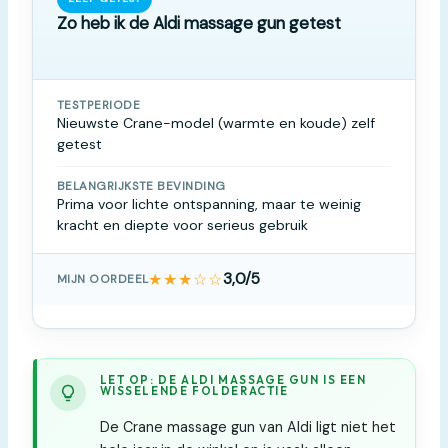
Zo heb ik de Aldi massage gun getest
TESTPERIODE
Nieuwste Crane-model (warmte en koude) zelf
getest
BELANGRIJKSTE BEVINDING
Prima voor lichte ontspanning, maar te weinig
kracht en diepte voor serieus gebruik
★★★☆☆
3,0/5
MIJN OORDEEL
LET OP: DE ALDI MASSAGE GUN IS EEN
WISSELENDE FOLDERACTIE
De Crane massage gun van Aldi ligt niet het