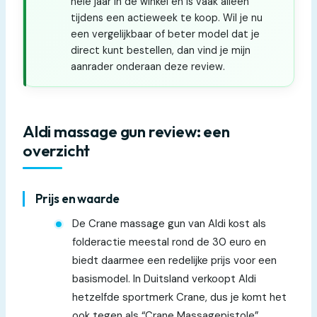
hele jaar in de winkel en is vaak alleen
tijdens een actieweek te koop. Wil je nu
een vergelijkbaar of beter model dat je
direct kunt bestellen, dan vind je mijn
aanrader onderaan deze review.
Aldi massage gun review: een
overzicht
Prijs en waarde
De Crane massage gun van Aldi kost als
folderactie meestal rond de 30 euro en
biedt daarmee een redelijke prijs voor een
basismodel. In Duitsland verkoopt Aldi
hetzelfde sportmerk Crane, dus je komt het
ook tegen als “Crane Massagepistole”.