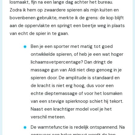
losmaakt, fijn na een lange dag achter het bureau.
Zodra ik hem op zwaardere spieren als mijn kuiten en
bovenbenen gebruikte, merkte ik de grens: de kop blijft
aan de oppervlakte en springt een beetje weg in plaats
van echt de spier in te gaan.
Ben je een sporter met matig tot goed
ontwikkelde spieren, of heb je een wat hoger
lichaamsvetpercentage? Dan dringt de
massage gun van Aldi niet diep genoeg in je
spieren door. De amplitude is standaard en
de kracht is niet erg hoog, dus voor een
echte dieptemassage of voor het losmaken
van een stevige spierknoop schiet hij tekort.
Naast een krachtiger model voel je het
verschil meteen.
De warmtefunctie is redelijk ontspannend. Na