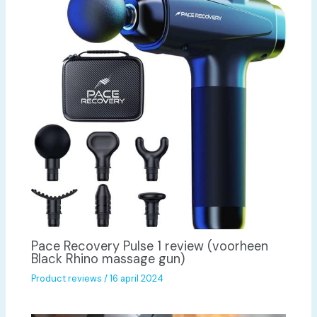
Pace Recovery Pulse 1 review (voorheen
Black Rhino massage gun)
Product reviews
/
16 april 2024