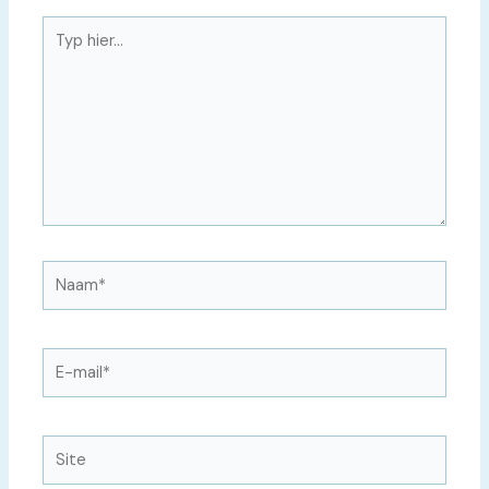
Typ
hier...
Naam*
E-
mail*
Site