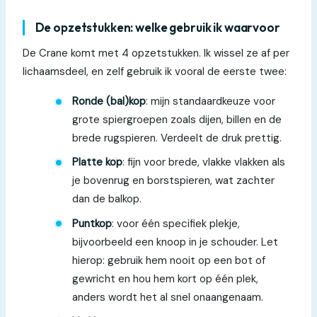
De opzetstukken: welke gebruik ik waarvoor
De Crane komt met 4 opzetstukken. Ik wissel ze af per
lichaamsdeel, en zelf gebruik ik vooral de eerste twee:
Ronde (bal)kop
: mijn standaardkeuze voor
grote spiergroepen zoals dijen, billen en de
brede rugspieren. Verdeelt de druk prettig.
Platte kop
: fijn voor brede, vlakke vlakken als
je bovenrug en borstspieren, wat zachter
dan de balkop.
Puntkop
: voor één specifiek plekje,
bijvoorbeeld een knoop in je schouder. Let
hierop: gebruik hem nooit op een bot of
gewricht en hou hem kort op één plek,
anders wordt het al snel onaangenaam.