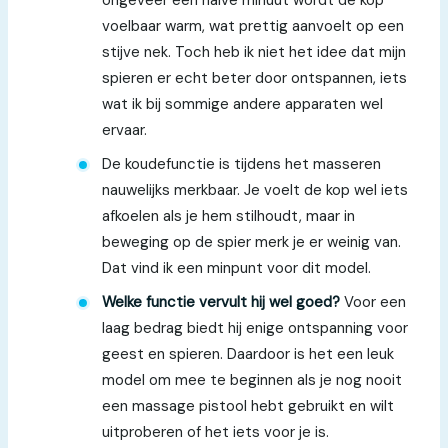
ongeveer een halve minuut wordt de kop
voelbaar warm, wat prettig aanvoelt op een
stijve nek. Toch heb ik niet het idee dat mijn
spieren er echt beter door ontspannen, iets
wat ik bij sommige andere apparaten wel
ervaar.
De koudefunctie is tijdens het masseren
nauwelijks merkbaar. Je voelt de kop wel iets
afkoelen als je hem stilhoudt, maar in
beweging op de spier merk je er weinig van.
Dat vind ik een minpunt voor dit model.
Welke functie vervult hij wel goed?
Voor een
laag bedrag biedt hij enige ontspanning voor
geest en spieren. Daardoor is het een leuk
model om mee te beginnen als je nog nooit
een massage pistool hebt gebruikt en wilt
uitproberen of het iets voor je is.