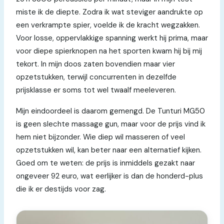
miste ik de diepte. Zodra ik wat steviger aandrukte op
een verkrampte spier, voelde ik de kracht wegzakken.
Voor losse, oppervlakkige spanning werkt hij prima, maar
voor diepe spierknopen na het sporten kwam hij bij mij
tekort. In mijn doos zaten bovendien maar vier
opzetstukken, terwijl concurrenten in dezelfde
prijsklasse er soms tot wel twaalf meeleveren.
Mijn eindoordeel is daarom gemengd. De Tunturi MG50
is geen slechte massage gun, maar voor de prijs vind ik
hem niet bijzonder. Wie diep wil masseren of veel
opzetstukken wil, kan beter naar een alternatief kijken.
Goed om te weten: de prijs is inmiddels gezakt naar
ongeveer 92 euro, wat eerlijker is dan de honderd-plus
die ik er destijds voor zag.