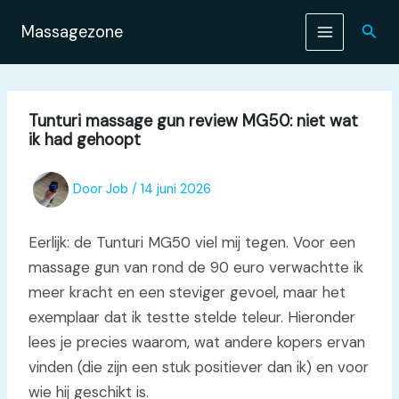
Ga
naar
Zoek
Massagezone
de
inhoud
Tunturi massage gun review MG50: niet wat
ik had gehoopt
Door
Job
/
14 juni 2026
Eerlijk: de Tunturi MG50 viel mij tegen. Voor een
massage gun van rond de 90 euro verwachtte ik
meer kracht en een steviger gevoel, maar het
exemplaar dat ik testte stelde teleur. Hieronder
lees je precies waarom, wat andere kopers ervan
vinden (die zijn een stuk positiever dan ik) en voor
wie hij geschikt is.