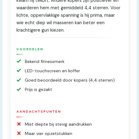
kwam hij tekort. Andere kopers zijn positiever en
waarderen hem met gemiddeld 4,4 sterren. Voor
lichte, oppervlakkige spanning is hij prima, maar
wie echt diep wil masseren kan beter een
krachtigere gun kiezen.
VOORDELEN
Bekend fitnessmerk
LED-touchscreen en koffer
Goed beoordeeld door kopers (4,4 sterren)
Prijs is gezakt
AANDACHTSPUNTEN
Mist diepte bij stevig aandrukken
Maar vier opzetstukken