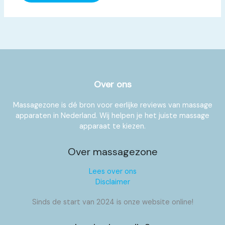
Over ons
Massagezone is dé bron voor eerlijke reviews van massage
apparaten in Nederland. Wij helpen je het juiste massage
apparaat te kiezen.
Over massagezone
Lees over ons
Disclaimer
Sinds de start van 2024 is onze website online!