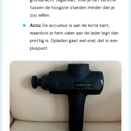
grondkracht tegenvalt, voel je het verschil
tussen de hoogste standen minder dan je
zou willen.
Accu.
De accuduur is aan de korte kant,
waardoor je hem vaker aan de lader legt dan
prettig is. Opladen gaat wel snel, dat is een
pluspunt.