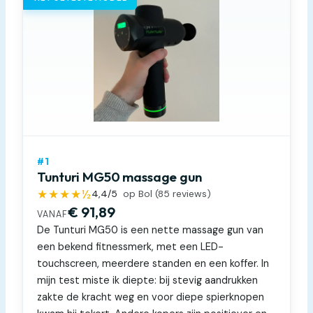
#1
Tunturi MG50 massage gun
★★★★½
4,4
/5
op Bol (
85
reviews)
€ 91,89
VANAF
De Tunturi MG50 is een nette massage gun van
een bekend fitnessmerk, met een LED-
touchscreen, meerdere standen en een koffer. In
mijn test miste ik diepte: bij stevig aandrukken
zakte de kracht weg en voor diepe spierknopen