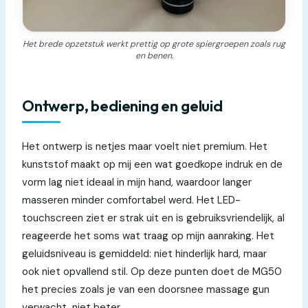
Het brede opzetstuk werkt prettig op grote spiergroepen zoals rug
en benen.
Ontwerp, bediening en geluid
Het ontwerp is netjes maar voelt niet premium. Het
kunststof maakt op mij een wat goedkope indruk en de
vorm lag niet ideaal in mijn hand, waardoor langer
masseren minder comfortabel werd. Het LED-
touchscreen ziet er strak uit en is gebruiksvriendelijk, al
reageerde het soms wat traag op mijn aanraking. Het
geluidsniveau is gemiddeld: niet hinderlijk hard, maar
ook niet opvallend stil. Op deze punten doet de MG50
het precies zoals je van een doorsnee massage gun
verwacht, niet beter.