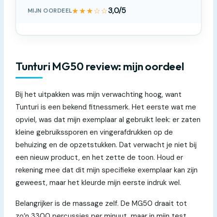
★★★☆☆
3,0/5
MIJN OORDEEL
Tunturi MG50 review: mijn oordeel
Bij het uitpakken was mijn verwachting hoog, want
Tunturi is een bekend fitnessmerk. Het eerste wat me
opviel, was dat mijn exemplaar al gebruikt leek: er zaten
kleine gebruikssporen en vingerafdrukken op de
behuizing en de opzetstukken. Dat verwacht je niet bij
een nieuw product, en het zette de toon. Houd er
rekening mee dat dit mijn specifieke exemplaar kan zijn
geweest, maar het kleurde mijn eerste indruk wel.
Belangrijker is de massage zelf. De MG50 draait tot
zo’n 3300 percussies per minuut, maar in mijn test