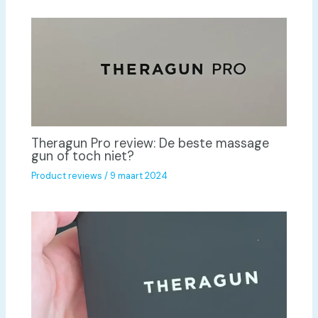
Theragun Pro review: De beste massage
gun of toch niet?
Product reviews
/
9 maart 2024