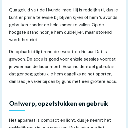
Qua geluid valt de Hyundai mee. Hij is redelijk stil, dus je
kunt er prima televisie bij blijven kijken of hem ’s avonds
gebruiken zonder de hele kamer te vullen. Op de
hoogste stand hoor je hem duidelijker, maar storend
wordt het niet.
De oplaadtijd ligt rond de twee tot drie uur. Dat is
gewoon. De accu is goed voor enkele sessies voordat
je weer aan de lader moet. Voor incidenteel gebruik is
dat genoeg; gebruik je hem dagelijks na het sporten,
dan laad je vaker bij dan bij guns met een grotere accu.
Ontwerp, opzetstukken en gebruik
Het apparaat is compact en licht, dus je neemt het
makkelijk mee in een sporttas. De handgreep ligt