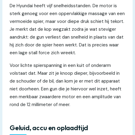
De Hyundai heeft vijf snelheidsstanden. De motor is
sterk genoeg voor een oppervlakkige massage van een
vermoeide spier, maar voor diepe druk schiet hij tekort.
Je merkt dat de kop wegzakt zodra je wat steviger
aandrukt: de gun verliest dan snelheid in plaats van dat
hij zich door de spier heen werkt. Dat is precies waar
een lage stall force zich wreekt.
Voor lichte spierspanning in een kuit of onderarm
volstaat dat. Maar zit je knoop dieper, bijvoorbeeld in
de schouder of de bil, dan kom je er met dit apparaat
niet doorheen. Een gun die je hiervoor wel inzet, heeft
een merkbaar zwaardere motor en een amplitude van
rond de 12 millimeter of meer.
Geluid, accu en oplaadtijd