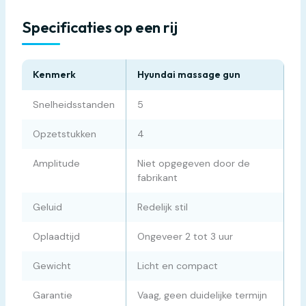
Specificaties op een rij
Kenmerk
Hyundai massage gun
Snelheidsstanden
5
Opzetstukken
4
Amplitude
Niet opgegeven door de
fabrikant
Geluid
Redelijk stil
Oplaadtijd
Ongeveer 2 tot 3 uur
Gewicht
Licht en compact
Garantie
Vaag, geen duidelijke termijn