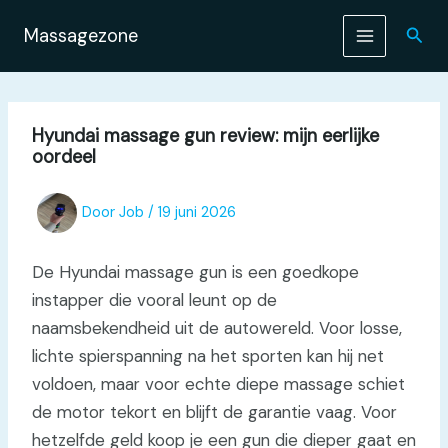
Ga
naar
Zoek
Massagezone
de
inhoud
Hyundai massage gun review: mijn eerlijke
oordeel
Door
Job
/
19 juni 2026
De Hyundai massage gun is een goedkope
instapper die vooral leunt op de
naamsbekendheid uit de autowereld. Voor losse,
lichte spierspanning na het sporten kan hij net
voldoen, maar voor echte diepe massage schiet
de motor tekort en blijft de garantie vaag. Voor
hetzelfde geld koop je een gun die dieper gaat en