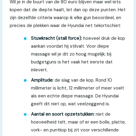
Wil je in de buurt van de 80 euro blijven maar wel iets
kopen dat de diepte haalt, let dan op deze punten. Het
zijn dezelfde criteria waarop ik elke gun beoordeel, en
precies de plekken waar de Hyundai net tekortschiet:
Stuwkracht (stall force):
hoeveel druk de kop
aankan voordat hij stilvalt. Voor diepe
massage wil je dit zo hoog mogelijk; bij
budgetguns is het vaak het eerste dat
inlevert.
Amplitude:
de slag van de kop. Rond 10
millimeter is licht, 12 millimeter of meer voelt
als een echte diepe massage. De Hyundai
geeft dit niet op, wat veelzeggend is.
Aantal en soort opzetstukken:
niet de
hoeveelheid telt, maar of er een bolle, platte,
vork- en puntkop bij zit voor verschillende