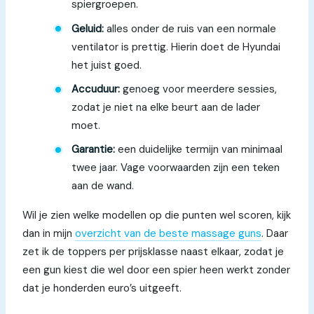
spiergroepen.
Geluid:
alles onder de ruis van een normale
ventilator is prettig. Hierin doet de Hyundai
het juist goed.
Accuduur:
genoeg voor meerdere sessies,
zodat je niet na elke beurt aan de lader
moet.
Garantie:
een duidelijke termijn van minimaal
twee jaar. Vage voorwaarden zijn een teken
aan de wand.
Wil je zien welke modellen op die punten wel scoren, kijk
dan in mijn
overzicht van de beste massage guns
. Daar
zet ik de toppers per prijsklasse naast elkaar, zodat je
een gun kiest die wel door een spier heen werkt zonder
dat je honderden euro’s uitgeeft.