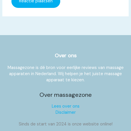
Over ons
Massagezone is dé bron voor eerlijke reviews van massage
apparaten in Nederland. Wij helpen je het juiste massage
apparaat te kiezen.
Over massagezone
Lees over ons
Disclaimer
Sinds de start van 2024 is onze website online!