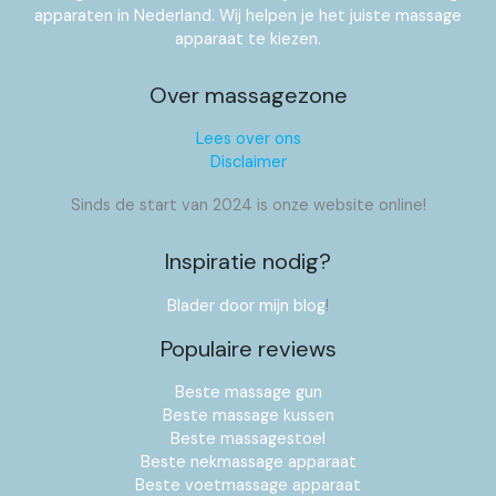
apparaten in Nederland. Wij helpen je het juiste massage
apparaat te kiezen.
Over massagezone
Lees over ons
Disclaimer
Sinds de start van 2024 is onze website online!
Inspiratie nodig?
Blader door mijn blog
!
Populaire reviews
Beste massage gun
Beste massage kussen
Beste massagestoel
Beste nekmassage apparaat
Beste voetmassage apparaat