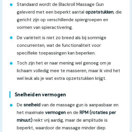
Standaard wordt de Blackroll Massage Gun
geleverd met een beperkt aantal
opzetstukken
, die
gericht zijn op verschillende spiergroepen en
vormen van spieractivering.
De variëteit is niet zo breed als bij sommige
concurrenten, wat de functionaliteit voor
specifieke toepassingen kan beperken.
Toch zijn het er naar mening wel genoeg om je
lichaam volledig mee te masseren, maar ik vind het
wel leuk als je wat extra opzetstukken krijgt.
Snelheid en vermogen
De
snelheid
van de massage gun is aanpasbaar en
het maximale
vermogen
en de
RPM (rotaties per
minuut)
reikt vrij aardig, maar de amplitude is
beperkt, waardoor de massage minder diep