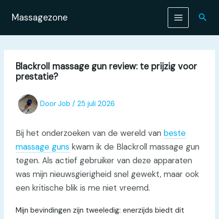
Ga
naar
Zoek
Massagezone
de
inhoud
Blackroll massage gun review: te prijzig voor
prestatie?
Door
Job
/
25 juli 2026
Bij het onderzoeken van de wereld van
beste
massage guns
kwam ik de Blackroll massage gun
tegen. Als actief gebruiker van deze apparaten
was mijn nieuwsgierigheid snel gewekt, maar ook
een kritische blik is me niet vreemd.
Mijn bevindingen zijn tweeledig: enerzijds biedt dit