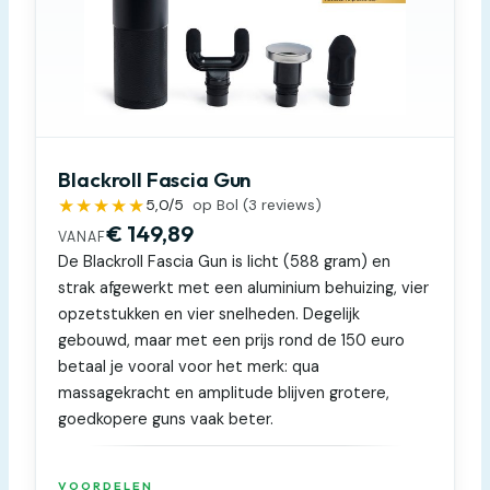
Blackroll Fascia Gun
★★★★★
5,0
/5
op Bol (
3
reviews)
€ 149,89
VANAF
De Blackroll Fascia Gun is licht (588 gram) en
strak afgewerkt met een aluminium behuizing, vier
opzetstukken en vier snelheden. Degelijk
gebouwd, maar met een prijs rond de 150 euro
betaal je vooral voor het merk: qua
massagekracht en amplitude blijven grotere,
goedkopere guns vaak beter.
VOORDELEN