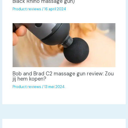
Black Rhino massage gun)
Product reviews
/
16 april 2024
Bob and Brad C2 massage gun review: Zou
jij hem kopen?
Product reviews
/
13 mei 2024