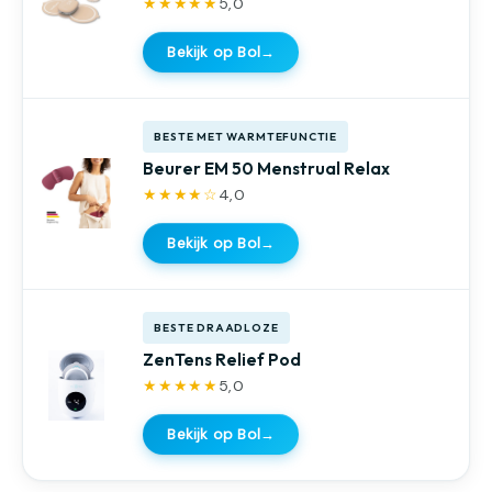
★★★★★
5,0
Bekijk op Bol
→
BESTE MET WARMTEFUNCTIE
Beurer EM 50 Menstrual Relax
★★★★☆
4,0
Bekijk op Bol
→
BESTE DRAADLOZE
ZenTens Relief Pod
★★★★★
5,0
Bekijk op Bol
→