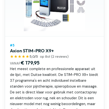
#5
Axion STIM-PRO X9+
★★★★★
5,0
/5
op Bol (
2
reviews)
€ 179,95
VANAF
Het meest complete en professionele apparaat uit
de lijst, met Duitse kwaliteit. De STIM-PRO X9+ biedt
37 programma's en acht individueel instelbare
standen voor pijntherapie, spieropbouw en massage.
De set is direct klaar voor gebruik met contactspray
en elektroden voor rug, nek en schouder. Dit is een
nieuwer model met nog weinig beoordelingen, maar