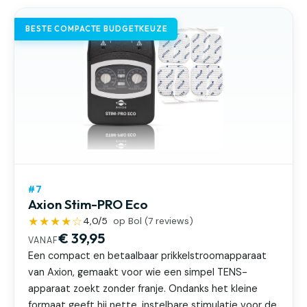
BESTE COMPACTE BUDGETKEUZE
#7
Axion Stim-PRO Eco
★★★★☆
4,0
/5
op Bol (
7
reviews)
€ 39,95
VANAF
Een compact en betaalbaar prikkelstroomapparaat
van Axion, gemaakt voor wie een simpel TENS-
apparaat zoekt zonder franje. Ondanks het kleine
formaat geeft hij nette, instelbare stimulatie voor de