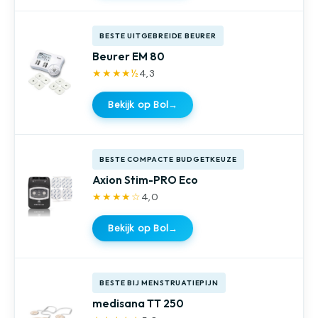
BESTE UITGEBREIDE BEURER
Beurer EM 80
★★★★½
4,3
Bekijk op Bol
→
BESTE COMPACTE BUDGETKEUZE
Axion Stim-PRO Eco
★★★★☆
4,0
Bekijk op Bol
→
BESTE BIJ MENSTRUATIEPIJN
medisana TT 250