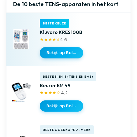
De 10 beste TENS-apparaten in het kort
BESTE KEUZE
Kluvaro KRES100B
★★★★½
4,6
Bekijk op Bol
→
BESTE 3-IN-1 (TENS EN EMS)
Beurer EM 49
★★★★☆
4,2
Bekijk op Bol
→
BESTE GOEDKOPE A-MERK