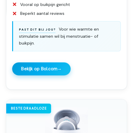
Vooral op buikpijn gericht
Beperkt aantal reviews
Voor wie warmte en
PAST DIT BIJ JOU?
stimulatie samen wil bij menstruatie- of
buikpijn.
→
Bekijk op Bol.com
BESTE DRAADLOZE