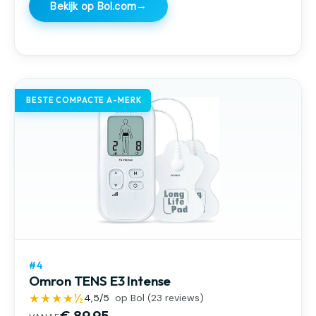
→
Bekijk op Bol.com
BESTE COMPACTE A-MERK
#4
Omron TENS E3 Intense
★★★★½
4,5
/5
op Bol (
23
reviews)
€ 89,95