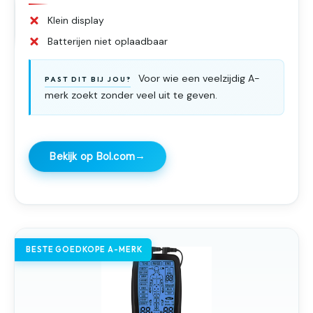
Klein display
Batterijen niet oplaadbaar
Voor wie een veelzijdig A-
PAST DIT BIJ JOU?
merk zoekt zonder veel uit te geven.
→
Bekijk op Bol.com
BESTE GOEDKOPE A-MERK