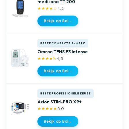
medisana TT 200
★★★★☆
4,2
Bekijk op Bol
→
BESTE COMPACTE A-MERK
Omron TENS E3 Intense
★★★★½
4,5
Bekijk op Bol
→
BESTE PROFESSIONELE KEUZE
Axion STIM-PRO X9+
★★★★★
5,0
Bekijk op Bol
→