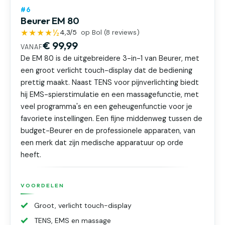
#6
Beurer EM 80
★★★★½
4,3
/5
op Bol (
8
reviews)
€ 99,99
VANAF
De EM 80 is de uitgebreidere 3-in-1 van Beurer, met
een groot verlicht touch-display dat de bediening
prettig maakt. Naast TENS voor pijnverlichting biedt
hij EMS-spierstimulatie en een massagefunctie, met
veel programma's en een geheugenfunctie voor je
favoriete instellingen. Een fijne middenweg tussen de
budget-Beurer en de professionele apparaten, van
een merk dat zijn medische apparatuur op orde
heeft.
VOORDELEN
Groot, verlicht touch-display
TENS, EMS en massage