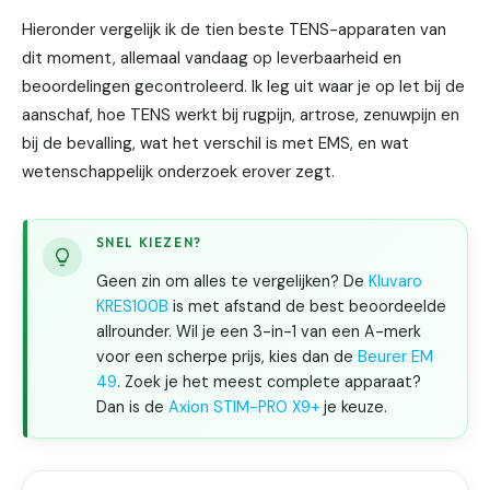
Hieronder vergelijk ik de tien beste TENS-apparaten van
dit moment, allemaal vandaag op leverbaarheid en
beoordelingen gecontroleerd. Ik leg uit waar je op let bij de
aanschaf, hoe TENS werkt bij rugpijn, artrose, zenuwpijn en
bij de bevalling, wat het verschil is met EMS, en wat
wetenschappelijk onderzoek erover zegt.
SNEL KIEZEN?
Geen zin om alles te vergelijken? De
Kluvaro
KRES100B
is met afstand de best beoordeelde
allrounder. Wil je een 3-in-1 van een A-merk
voor een scherpe prijs, kies dan de
Beurer EM
49
. Zoek je het meest complete apparaat?
Dan is de
Axion STIM-PRO X9+
je keuze.