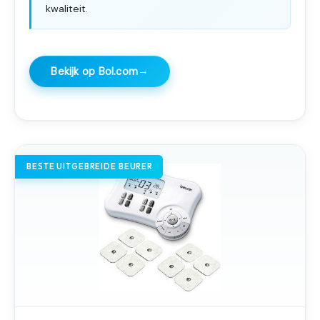
kwaliteit.
→
Bekijk op Bol.com
BESTE UITGEBREIDE BEURER