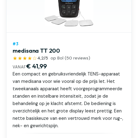
#3
medisana TT 200
★★★★☆
4,2
/5
op Bol (
50
reviews)
€ 41,99
VANAF
Een compact en gebruiksvriendelijk TENS-apparaat
van medisana voor wie vooral op de prijs let. Het
tweekanaals apparaat heeft voorgeprogrammeerde
standen en instelbare intensiteit, zodat je de
behandeling op je klacht afstemt. De bediening is
overzichtelijk en het grote display leest prettig. Een
nette basiskeuze van een vertrouwd merk voor rug-,
nek- en gewrichtspijn.