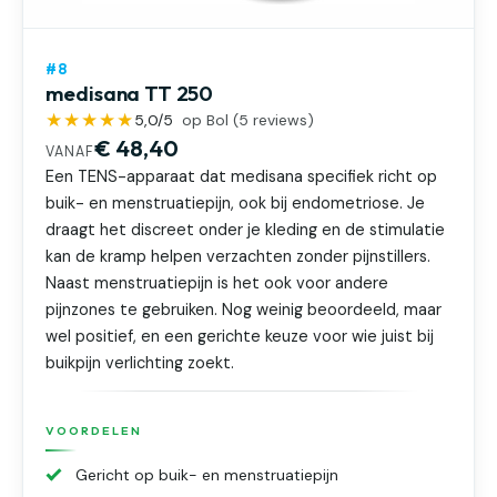
#8
medisana TT 250
★★★★★
5,0
/5
op Bol (
5
reviews)
€ 48,40
VANAF
Een TENS-apparaat dat medisana specifiek richt op
buik- en menstruatiepijn, ook bij endometriose. Je
draagt het discreet onder je kleding en de stimulatie
kan de kramp helpen verzachten zonder pijnstillers.
Naast menstruatiepijn is het ook voor andere
pijnzones te gebruiken. Nog weinig beoordeeld, maar
wel positief, en een gerichte keuze voor wie juist bij
buikpijn verlichting zoekt.
VOORDELEN
Gericht op buik- en menstruatiepijn