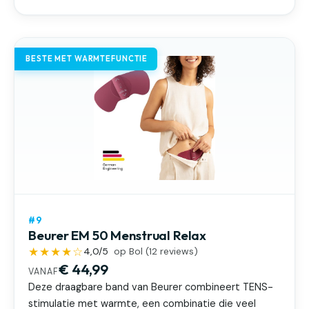
BESTE MET WARMTEFUNCTIE
#9
Beurer EM 50 Menstrual Relax
★★★★☆
4,0
/5
op Bol (
12
reviews)
€ 44,99
VANAF
Deze draagbare band van Beurer combineert TENS-
stimulatie met warmte, een combinatie die veel