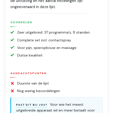
de uitrusting en het aantal instellingen zijn
ongeevenaard in deze lijst.
VOORDELEN
Zeer uitgebreid: 37 programma's, 8 standen
Complete set incl. contactspray
Voor pijn, spieropbouw en massage
Duitse kwaliteit
AANDACHTSPUNTEN
Duurste van de lijst
Nog weinig beoordelingen
Voor wie het meest
PAST DIT BIJ JOU?
uitgebreide apparaat wil en meer betaalt voor