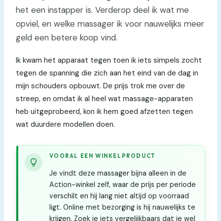
het een instapper is. Verderop deel ik wat me
opviel, en welke massager ik voor nauwelijks meer
geld een betere koop vind.
Ik kwam het apparaat tegen toen ik iets simpels zocht
tegen de spanning die zich aan het eind van de dag in
mijn schouders opbouwt. De prijs trok me over de
streep, en omdat ik al heel wat massage-apparaten
heb uitgeprobeerd, kon ik hem goed afzetten tegen
wat duurdere modellen doen.
VOORAL EEN WINKELPRODUCT
Je vindt deze massager bijna alleen in de
Action-winkel zelf, waar de prijs per periode
verschilt en hij lang niet altijd op voorraad
ligt. Online met bezorging is hij nauwelijks te
krijgen. Zoek je iets vergelijkbaars dat je wel