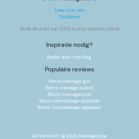
Lees over ons
Disclaimer
Sinds de start van 2024 is onze website online!
Inspiratie nodig?
Blader door mijn blog
!
Populaire reviews
Beste massage gun
Beste massage kussen
Beste massagestoel
Beste nekmassage apparaat
Beste voetmassage apparaat
Auteursrecht © 2026 Massagezone