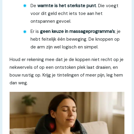
De
warmte is het sterkste punt
. Die voegt
voor dit geld echt iets toe aan het
ontspannen gevoel.
Er is
geen keuze in massageprogramma’s
; je
hebt feitelijk één beweging. De knoppen op
de arm zijn wel logisch en simpel.
Houd er rekening mee dat je de koppen niet recht op je
nekwervels of op een ontstoken plek laat draaien, en
bouw rustig op. Krijg je tintelingen of meer pijn, leg hem
dan weg.