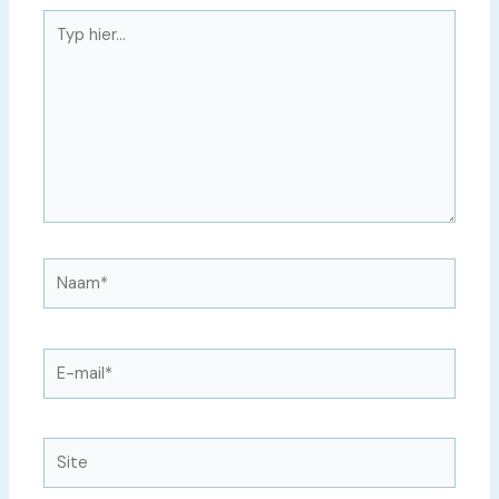
Typ
hier...
Naam*
E-
mail*
Site