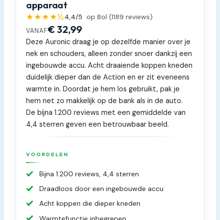
apparaat
★★★★½
4,4
/5
op Bol (
1189
reviews)
€ 32,99
VANAF
Deze Auronic draag je op dezelfde manier over je
nek en schouders, alleen zonder snoer dankzij een
ingebouwde accu. Acht draaiende koppen kneden
duidelijk dieper dan de Action en er zit eveneens
warmte in. Doordat je hem los gebruikt, pak je
hem net zo makkelijk op de bank als in de auto.
De bijna 1.200 reviews met een gemiddelde van
4,4 sterren geven een betrouwbaar beeld.
VOORDELEN
Bijna 1.200 reviews, 4,4 sterren
Draadloos door een ingebouwde accu
Acht koppen die dieper kneden
Warmtefunctie inbegrepen