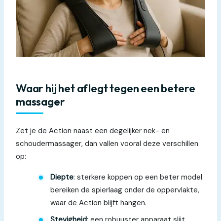
Waar hij het aflegt tegen een betere
massager
Zet je de Action naast een degelijker nek- en
schoudermassager, dan vallen vooral deze verschillen
op:
Diepte
: sterkere koppen op een beter model
bereiken de spierlaag onder de oppervlakte,
waar de Action blijft hangen.
Stevigheid
: een robuuster apparaat slijt