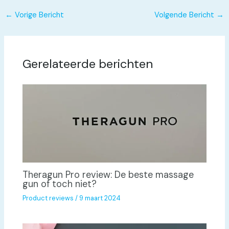
←
Vorige Bericht
Volgende Bericht
→
Gerelateerde berichten
Theragun Pro review: De beste massage
gun of toch niet?
Product reviews
/
9 maart 2024